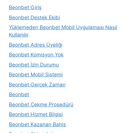
Beonbet Giriş
Beonbet Destek Ekibi
Yüklemeden Beonbet Mobil Uygulaması Nasıl
Kullanılır
Beonbet Adres Üyeliği
Beonbet Komisyon Yok
Beonbet İzin Durumu
Beonbet Mobil Sistemi
Beonbet Gerçek Zaman
Beonbet
Beonbet Çekme Prosedürü
Beonbet Hizmet Bilgisi
Beonbet Kazanan Bahis