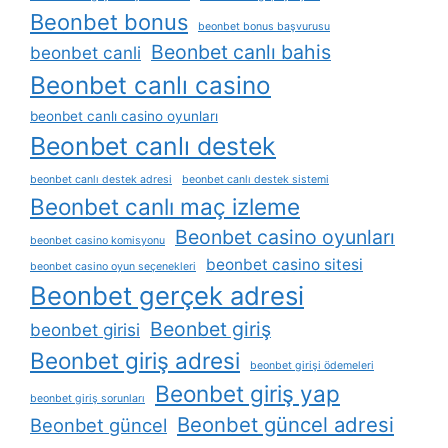
Beonbet bonus
beonbet bonus başvurusu
Beonbet canlı bahis
beonbet canli
Beonbet canlı casino
beonbet canlı casino oyunları
Beonbet canlı destek
beonbet canlı destek adresi
beonbet canlı destek sistemi
Beonbet canlı maç izleme
Beonbet casino oyunları
beonbet casino komisyonu
beonbet casino sitesi
beonbet casino oyun seçenekleri
Beonbet gerçek adresi
Beonbet giriş
beonbet girisi
Beonbet giriş adresi
beonbet girişi ödemeleri
Beonbet giriş yap
beonbet giriş sorunları
Beonbet güncel adresi
Beonbet güncel