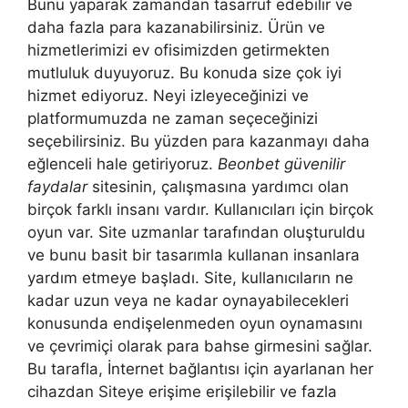
Bunu yaparak zamandan tasarruf edebilir ve
daha fazla para kazanabilirsiniz. Ürün ve
hizmetlerimizi ev ofisimizden getirmekten
mutluluk duyuyoruz. Bu konuda size çok iyi
hizmet ediyoruz. Neyi izleyeceğinizi ve
platformumuzda ne zaman seçeceğinizi
seçebilirsiniz. Bu yüzden para kazanmayı daha
eğlenceli hale getiriyoruz.
Beonbet güvenilir
faydalar
sitesinin, çalışmasına yardımcı olan
birçok farklı insanı vardır. Kullanıcıları için birçok
oyun var. Site uzmanlar tarafından oluşturuldu
ve bunu basit bir tasarımla kullanan insanlara
yardım etmeye başladı. Site, kullanıcıların ne
kadar uzun veya ne kadar oynayabilecekleri
konusunda endişelenmeden oyun oynamasını
ve çevrimiçi olarak para bahse girmesini sağlar.
Bu tarafla, İnternet bağlantısı için ayarlanan her
cihazdan Siteye erişime erişilebilir ve fazla