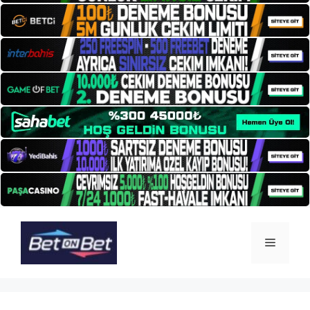
İçeriğe
atla
Menü