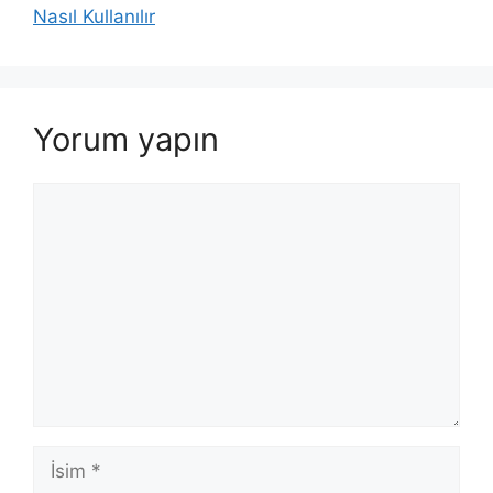
Nasıl Kullanılır
Yorum yapın
Yorum
İsim