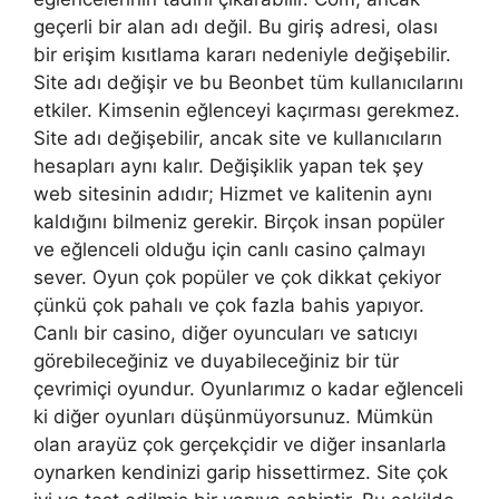
geçerli bir alan adı değil. Bu giriş adresi, olası
bir erişim kısıtlama kararı nedeniyle değişebilir.
Site adı değişir ve bu Beonbet tüm kullanıcılarını
etkiler. Kimsenin eğlenceyi kaçırması gerekmez.
Site adı değişebilir, ancak site ve kullanıcıların
hesapları aynı kalır. Değişiklik yapan tek şey
web sitesinin adıdır; Hizmet ve kalitenin aynı
kaldığını bilmeniz gerekir. Birçok insan popüler
ve eğlenceli olduğu için canlı casino çalmayı
sever. Oyun çok popüler ve çok dikkat çekiyor
çünkü çok pahalı ve çok fazla bahis yapıyor.
Canlı bir casino, diğer oyuncuları ve satıcıyı
görebileceğiniz ve duyabileceğiniz bir tür
çevrimiçi oyundur. Oyunlarımız o kadar eğlenceli
ki diğer oyunları düşünmüyorsunuz. Mümkün
olan arayüz çok gerçekçidir ve diğer insanlarla
oynarken kendinizi garip hissettirmez. Site çok