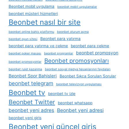
Beonbet mobil uygulama
beonbet mobil uygulamalar
beonbet müşteri hizmetleri
Beonbet nasıl bir site
beonbet online bahis platformu
beonbet oturum açma
Beonbet para yatırma
beonbet oyun sitesi
beonbet para yatırma ve çekme
beonbet para çekme
beonbet promosyon
beonbet poker masası
beonbet programlar
Beonbet promosyonları
beonbet promosyonlar
beonbet rulet kazanma
beonbet sosyal medya hesaplarının faydaları
Beonbet Spor Bahisleri
Beonbet Sıkça Sorulan Sorular
beonbet telegram
beonbet televizyon uygulaması
Beonbet tv
beonbet tv izle
Beonbet Twitter
beonbet whatsapp
beonbet yeni adres
Beonbet yeni adresi
beonbet yeni giris
Beonbet yeni güncel giriş