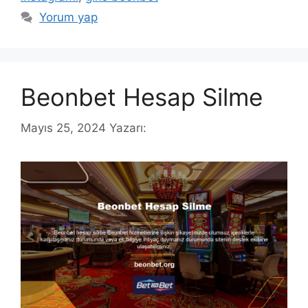
Yorum yap
Beonbet Hesap Silme
Mayıs 25, 2024
Yazarı: