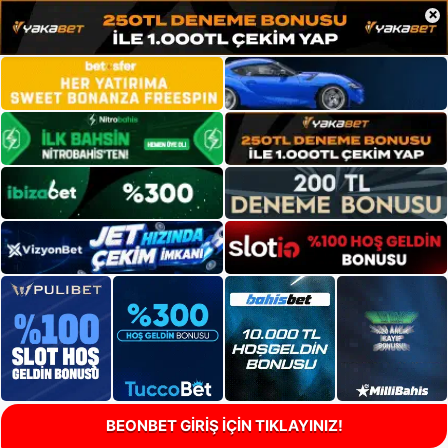
×
BEONBET GİRİŞ İÇİN TIKLAYINIZ!