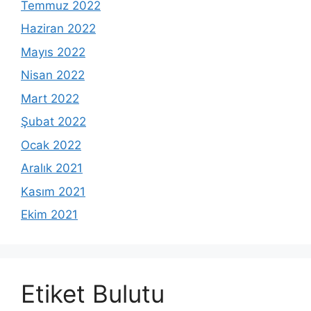
Temmuz 2022
Haziran 2022
Mayıs 2022
Nisan 2022
Mart 2022
Şubat 2022
Ocak 2022
Aralık 2021
Kasım 2021
Ekim 2021
Etiket Bulutu