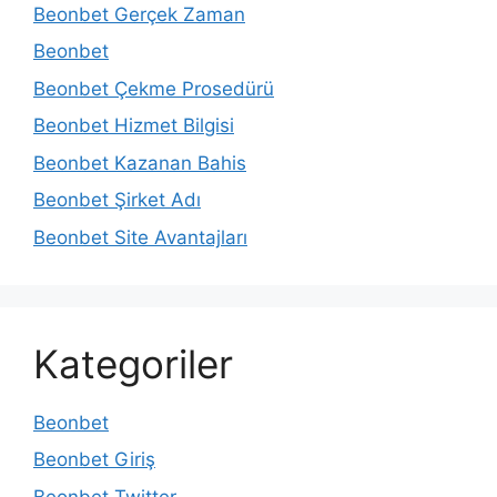
Beonbet Gerçek Zaman
Beonbet
Beonbet Çekme Prosedürü
Beonbet Hizmet Bilgisi
Beonbet Kazanan Bahis
Beonbet Şirket Adı
Beonbet Site Avantajları
Kategoriler
Beonbet
Beonbet Giriş
Beonbet Twitter