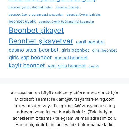
beonbet çeşitli slot makineleri
beonbet özelliği
beonbet özel program casino oyunları
beonbet üyeler bahisler
beonbet üyelik
beonbet üyelik ödüllendirici kazançlar
Beonbet şikayet
Beonbet şikayetvar
canli beonbet
casino sitesi beonbet
giris beonbet
girisi beonbet
giris yap beonbet
güncel beonbet
kayit beonbet
yeni giris beonbet
özelliği
Avrasya'nın en büyük reklam platformunda olmak için
Microsoft Teams:
reklam@avrasyamarketing.com
adresimizden veya Telegram: @Avrasyamarketing
adresimizden irtibat kurabilirsiniz. (Tek iletişim
adreslerimiz teams / telegram ve mail adresimizdir.
Harici hiçbir iletişim adresimiz bulunmamaktadır.