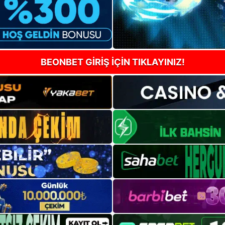
BEONBET GİRİŞ İÇİN TIKLAYINIZ!