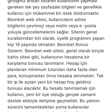
girdiğiniz andan itibaren kullanıcının yapması
gereken tek şey sayfadaki bilgileri ve genellikle
kullanıcı için mükemmel bir istek doldurmaktır.
Beonbet web sitesi, kullanıcıların adres
bilgilerini çevrimiçi veya metin veya e -posta
yoluyla güncellemelerini sağlar. Sitenin genel
kurallarından biri olarak, üyelik programını yapan
kişi 18 yaşında olmalıdır. Beonbet Bonus
Sistemi. Beonbet web sitesi, genel olarak birçok
bahis sitesi gibi, kullanıcının hesabına bir
karşılama bonusu tanımlanır. Hesap için
planlanan minimum tutardan daha fazla olan
para, konuşmadan önce hesaba alınmalıdır. Tek
bir ip ile açılan yeni bir hesap hoş geldiniz
bonusu alacaktır. Bu hesabı tanımlamak için
kullanıcı, yeni bir üye olduğu gerçek zamanlı
destek ekibiyle iletişime geçmelidir. Bu yatırım
sürecini tamamladıktan sonra kullanıcılar