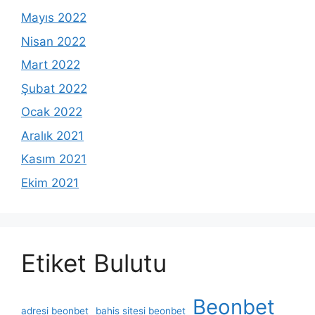
Mayıs 2022
Nisan 2022
Mart 2022
Şubat 2022
Ocak 2022
Aralık 2021
Kasım 2021
Ekim 2021
Etiket Bulutu
Beonbet
adresi beonbet
bahis sitesi beonbet