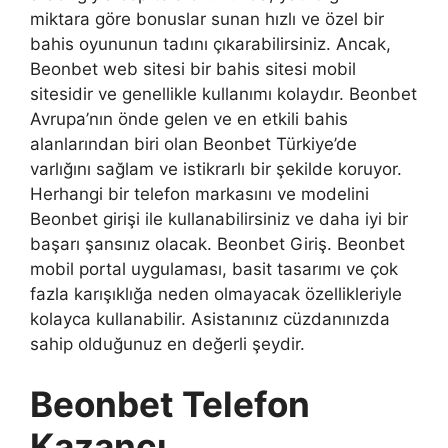
miktara göre bonuslar sunan hızlı ve özel bir
bahis oyununun tadını çıkarabilirsiniz. Ancak,
Beonbet web sitesi bir bahis sitesi mobil
sitesidir ve genellikle kullanımı kolaydır. Beonbet
Avrupa’nın önde gelen ve en etkili bahis
alanlarından biri olan Beonbet Türkiye’de
varlığını sağlam ve istikrarlı bir şekilde koruyor.
Herhangi bir telefon markasını ve modelini
Beonbet girişi ile kullanabilirsiniz ve daha iyi bir
başarı şansınız olacak. Beonbet Giriş. Beonbet
mobil portal uygulaması, basit tasarımı ve çok
fazla karışıklığa neden olmayacak özellikleriyle
kolayca kullanabilir. Asistanınız cüzdanınızda
sahip olduğunuz en değerli şeydir.
Beonbet Telefon
Kazancı