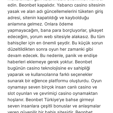
edin. Beonbet kapalıdır. Yabancı casino sitesinin
yasak ve alan adı güncellemelerini tüketen giriş
adresi, sitenin kapatıldığı ve kaybolduğu
anlamına gelmez. Onlara ödeme
yapmayacağım, bana para borçluyorlar, şikayet
edeceğim, yorum web sitesiyle alakasız. Bu tüm
bahisçiler için en önemli şeydir. Bu küçük sorun
düzeltildikten sonra oyun her zamanki gibi
devam edecek. Bu nedenle, panik ve endişe
haberleri eklemeye gerek yoktur. Beonbet
bugünün casino teknolojisine ev sahipliği
yaparak ve kullanıcılarına farklı seçenekler
sunarak bir eğlence platformu oluşturdu. Oyun
oynamayı seven birçok insan canlı casino ve
slot oyunları ve çevrimiçi casino oynamaktan
hoşlanır. Beonbet Türkiye’ye bahse girmeyi
seven insanlara çeşitli bonuslar ve anlaşmalar
veren güvenilir bir bahis sitesidir. Beonbet