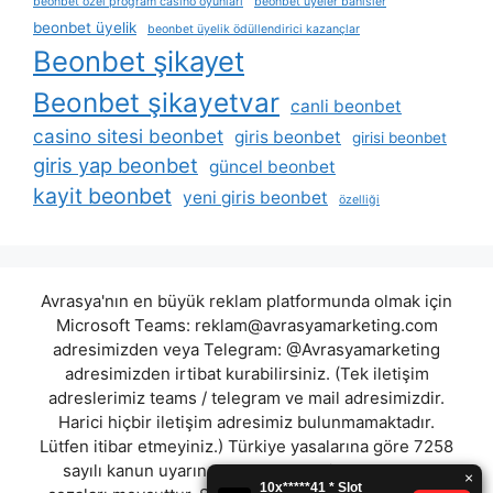
beonbet özel program casino oyunları
beonbet üyeler bahisler
beonbet üyelik
beonbet üyelik ödüllendirici kazançlar
Beonbet şikayet
Beonbet şikayetvar
canli beonbet
casino sitesi beonbet
giris beonbet
girisi beonbet
giris yap beonbet
güncel beonbet
kayit beonbet
yeni giris beonbet
özelliği
Avrasya'nın en büyük reklam platformunda olmak için
Microsoft Teams:
reklam@avrasyamarketing.com
adresimizden veya Telegram: @Avrasyamarketing
adresimizden irtibat kurabilirsiniz. (Tek iletişim
adreslerimiz teams / telegram ve mail adresimizdir.
Harici hiçbir iletişim adresimiz bulunmamaktadır.
Lütfen itibar etmeyiniz.) Türkiye yasalarına göre 7258
sayılı kanun uyarınca yasa dışı bahis oynamanın