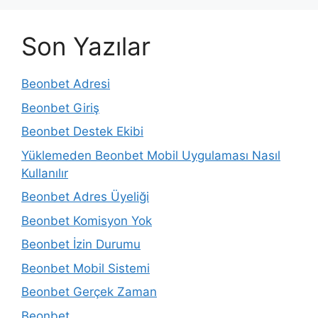
Son Yazılar
Beonbet Adresi
Beonbet Giriş
Beonbet Destek Ekibi
Yüklemeden Beonbet Mobil Uygulaması Nasıl
Kullanılır
Beonbet Adres Üyeliği
Beonbet Komisyon Yok
Beonbet İzin Durumu
Beonbet Mobil Sistemi
Beonbet Gerçek Zaman
Beonbet