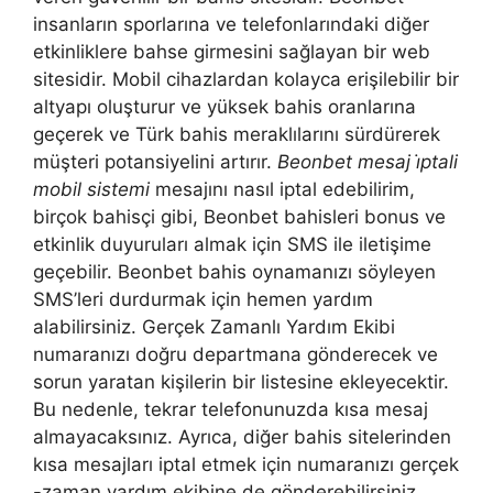
insanların sporlarına ve telefonlarındaki diğer
etkinliklere bahse girmesini sağlayan bir web
sitesidir. Mobil cihazlardan kolayca erişilebilir bir
altyapı oluşturur ve yüksek bahis oranlarına
geçerek ve Türk bahis meraklılarını sürdürerek
müşteri potansiyelini artırır.
Beonbet mesaj i̇ptali
mobil sistemi
mesajını nasıl iptal edebilirim,
birçok bahisçi gibi, Beonbet bahisleri bonus ve
etkinlik duyuruları almak için SMS ile iletişime
geçebilir. Beonbet bahis oynamanızı söyleyen
SMS’leri durdurmak için hemen yardım
alabilirsiniz. Gerçek Zamanlı Yardım Ekibi
numaranızı doğru departmana gönderecek ve
sorun yaratan kişilerin bir listesine ekleyecektir.
Bu nedenle, tekrar telefonunuzda kısa mesaj
almayacaksınız. Ayrıca, diğer bahis sitelerinden
kısa mesajları iptal etmek için numaranızı gerçek
-zaman yardım ekibine de gönderebilirsiniz.