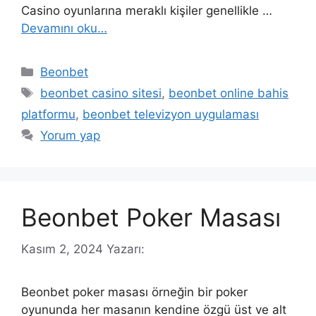
Casino oyunlarına meraklı kişiler genellikle …
Devamını oku…
Kategoriler
Beonbet
Etiketler
beonbet casino sitesi
,
beonbet online bahis
platformu
,
beonbet televizyon uygulaması
Yorum yap
Beonbet Poker Masası
Kasım 2, 2024
Yazarı:
Beonbet poker masası örneğin bir poker
oyununda her masanın kendine özgü üst ve alt