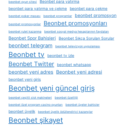
Beonbet para yatırma
beonbet oyun sitesi
beonbet para yatırma ve çekme
beonbet para çekme
beonbet promosyon
beonbet poker masası
beonbet programlar
Beonbet promosyonları
beonbet promosyonlar
beonbet rulet kazanma
beonbet sosyal medya hesaplarının faydaları
Beonbet Spor Bahisleri
Beonbet Sıkça Sorulan Sorular
beonbet telegram
beonbet televizyon uygulaması
Beonbet tv
beonbet tv izle
Beonbet Twitter
beonbet whatsapp
beonbet yeni adres
Beonbet yeni adresi
beonbet yeni giris
Beonbet yeni güncel giriş
beonbet çeşitli slot makineleri
beonbet özelliği
beonbet özel program casino oyunları
beonbet üyeler bahisler
beonbet üyelik
beonbet üyelik ödüllendirici kazançlar
Beonbet şikayet