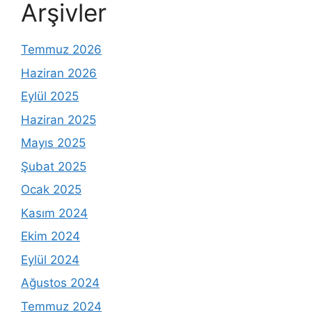
Arşivler
Temmuz 2026
Haziran 2026
Eylül 2025
Haziran 2025
Mayıs 2025
Şubat 2025
Ocak 2025
Kasım 2024
Ekim 2024
Eylül 2024
Ağustos 2024
Temmuz 2024