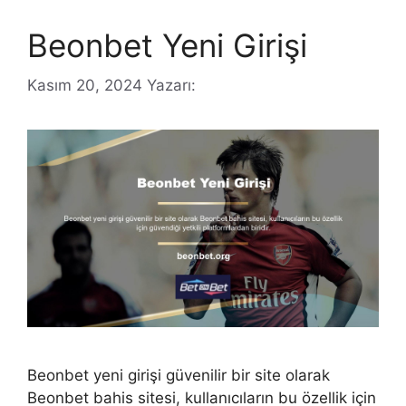
Beonbet Yeni Girişi
Kasım 20, 2024
Yazarı:
Beonbet yeni girişi güvenilir bir site olarak
Beonbet bahis sitesi, kullanıcıların bu özellik için