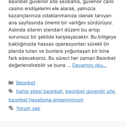
Beonbet güvenilir site seobahis, güvenilir canlı
casino endişelerini ele alarak, yalnızca
kazançlarınıza odaklanmanıza olanak tanıyan
ana sayfasında önemli bir varlığını sürdürüyor.
Aslında sitenin standart düzeni bu artışı
sorunsuz bir şekilde karşılayacaktır. Bu bölgeye
baktığınızda hassas operasyonları sürekli ön
planda tutan ve bunlara yoğunlaşan bir bina
fark edeceksiniz. Bu süreci her zaman Beonbet
değerlendirebilir ve buna …
Devamını oku…
Kategoriler
Beonbet
Etiketler
bahis sitesi beonbet
,
beonbet güvenilir site
,
beonbet hesabıma erişemiyorum
Yorum yap