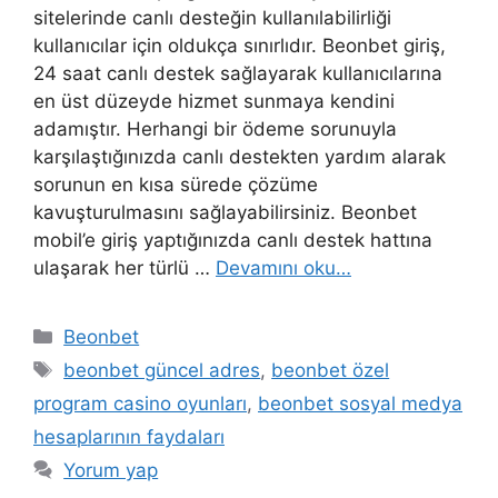
sitelerinde canlı desteğin kullanılabilirliği
kullanıcılar için oldukça sınırlıdır. Beonbet giriş,
24 saat canlı destek sağlayarak kullanıcılarına
en üst düzeyde hizmet sunmaya kendini
adamıştır. Herhangi bir ödeme sorunuyla
karşılaştığınızda canlı destekten yardım alarak
sorunun en kısa sürede çözüme
kavuşturulmasını sağlayabilirsiniz. Beonbet
mobil’e giriş yaptığınızda canlı destek hattına
ulaşarak her türlü …
Devamını oku…
Kategoriler
Beonbet
Etiketler
beonbet güncel adres
,
beonbet özel
program casino oyunları
,
beonbet sosyal medya
hesaplarının faydaları
Yorum yap