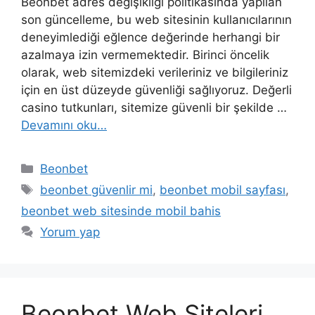
Beonbet adres değişikliği politikasında yapılan
son güncelleme, bu web sitesinin kullanıcılarının
deneyimlediği eğlence değerinde herhangi bir
azalmaya izin vermemektedir. Birinci öncelik
olarak, web sitemizdeki verileriniz ve bilgileriniz
için en üst düzeyde güvenliği sağlıyoruz. Değerli
casino tutkunları, sitemize güvenli bir şekilde …
Devamını oku…
Kategoriler
Beonbet
Etiketler
beonbet güvenlir mi
,
beonbet mobil sayfası
,
beonbet web sitesinde mobil bahis
Yorum yap
Beonbet Web Siteleri