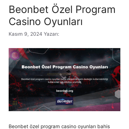
Beonbet Özel Program
Casino Oyunları
Kasım 9, 2024
Yazarı:
Beonbet özel program casino oyunları bahis