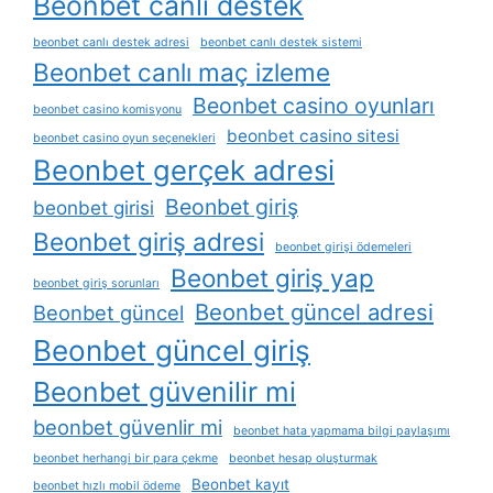
Beonbet canlı destek
beonbet canlı destek adresi
beonbet canlı destek sistemi
Beonbet canlı maç izleme
Beonbet casino oyunları
beonbet casino komisyonu
beonbet casino sitesi
beonbet casino oyun seçenekleri
Beonbet gerçek adresi
Beonbet giriş
beonbet girisi
Beonbet giriş adresi
beonbet girişi ödemeleri
Beonbet giriş yap
beonbet giriş sorunları
Beonbet güncel adresi
Beonbet güncel
Beonbet güncel giriş
Beonbet güvenilir mi
beonbet güvenlir mi
beonbet hata yapmama bilgi paylaşımı
beonbet herhangi bir para çekme
beonbet hesap oluşturmak
Beonbet kayıt
beonbet hızlı mobil ödeme