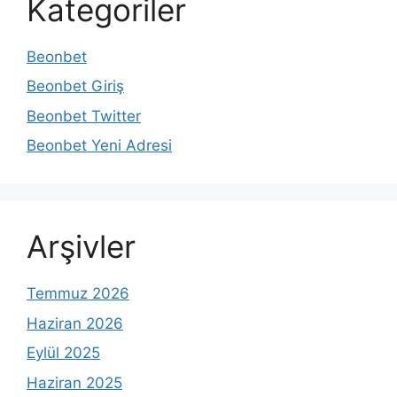
Kategoriler
Beonbet
Beonbet Giriş
Beonbet Twitter
Beonbet Yeni Adresi
Arşivler
Temmuz 2026
Haziran 2026
Eylül 2025
Haziran 2025