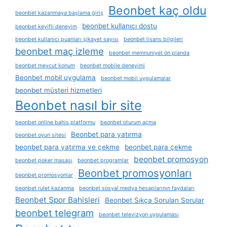
Beonbet kaç oldu
beonbet kazanmaya başlama giriş
beonbet kullanıcı dostu
beonbet keyifli deneyim
beonbet kullanıcı puanları şikayet sayısı
beonbet lisans bilgileri
beonbet maç izleme
beonbet memnuniyet ön planda
beonbet mevcut konum
beonbet mobile deneyimi
Beonbet mobil uygulama
beonbet mobil uygulamalar
beonbet müşteri hizmetleri
Beonbet nasıl bir site
beonbet online bahis platformu
beonbet oturum açma
Beonbet para yatırma
beonbet oyun sitesi
beonbet para yatırma ve çekme
beonbet para çekme
beonbet promosyon
beonbet poker masası
beonbet programlar
Beonbet promosyonları
beonbet promosyonlar
beonbet rulet kazanma
beonbet sosyal medya hesaplarının faydaları
Beonbet Spor Bahisleri
Beonbet Sıkça Sorulan Sorular
beonbet telegram
beonbet televizyon uygulaması