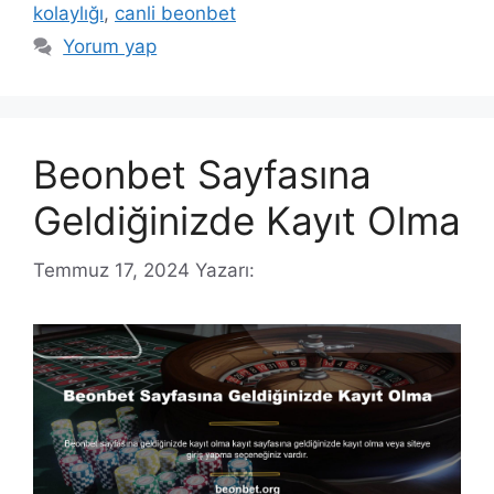
kolaylığı
,
canli beonbet
Yorum yap
Beonbet Sayfasına
Geldiğinizde Kayıt Olma
Temmuz 17, 2024
Yazarı: