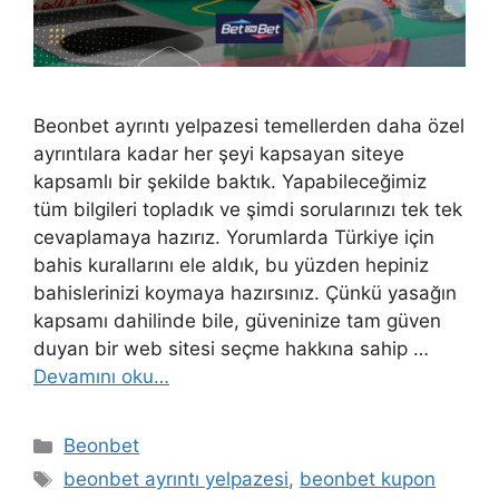
Beonbet ayrıntı yelpazesi temellerden daha özel
ayrıntılara kadar her şeyi kapsayan siteye
kapsamlı bir şekilde baktık. Yapabileceğimiz
tüm bilgileri topladık ve şimdi sorularınızı tek tek
cevaplamaya hazırız. Yorumlarda Türkiye için
bahis kurallarını ele aldık, bu yüzden hepiniz
bahislerinizi koymaya hazırsınız. Çünkü yasağın
kapsamı dahilinde bile, güveninize tam güven
duyan bir web sitesi seçme hakkına sahip …
Devamını oku…
Kategoriler
Beonbet
Etiketler
beonbet ayrıntı yelpazesi
,
beonbet kupon