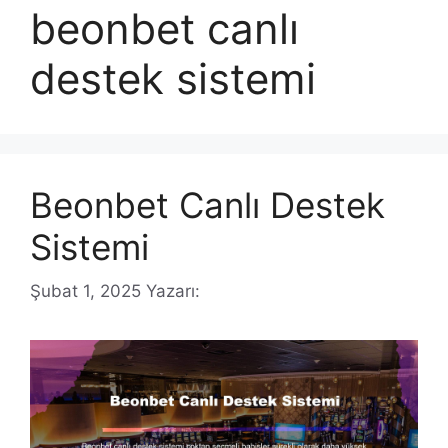
beonbet canlı
destek sistemi
Beonbet Canlı Destek
Sistemi
Şubat 1, 2025
Yazarı: