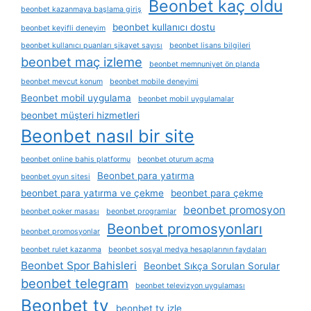
Beonbet kaç oldu
beonbet kazanmaya başlama giriş
beonbet kullanıcı dostu
beonbet keyifli deneyim
beonbet kullanıcı puanları şikayet sayısı
beonbet lisans bilgileri
beonbet maç izleme
beonbet memnuniyet ön planda
beonbet mevcut konum
beonbet mobile deneyimi
Beonbet mobil uygulama
beonbet mobil uygulamalar
beonbet müşteri hizmetleri
Beonbet nasıl bir site
beonbet online bahis platformu
beonbet oturum açma
Beonbet para yatırma
beonbet oyun sitesi
beonbet para yatırma ve çekme
beonbet para çekme
beonbet promosyon
beonbet poker masası
beonbet programlar
Beonbet promosyonları
beonbet promosyonlar
beonbet rulet kazanma
beonbet sosyal medya hesaplarının faydaları
Beonbet Spor Bahisleri
Beonbet Sıkça Sorulan Sorular
beonbet telegram
beonbet televizyon uygulaması
Beonbet tv
beonbet tv izle