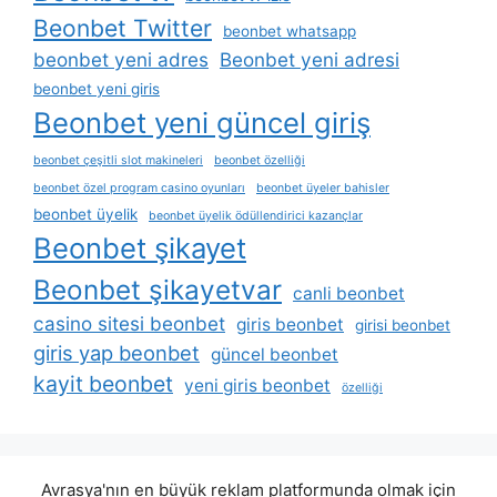
Beonbet Twitter
beonbet whatsapp
beonbet yeni adres
Beonbet yeni adresi
beonbet yeni giris
Beonbet yeni güncel giriş
beonbet çeşitli slot makineleri
beonbet özelliği
beonbet özel program casino oyunları
beonbet üyeler bahisler
beonbet üyelik
beonbet üyelik ödüllendirici kazançlar
Beonbet şikayet
Beonbet şikayetvar
canli beonbet
casino sitesi beonbet
giris beonbet
girisi beonbet
giris yap beonbet
güncel beonbet
kayit beonbet
yeni giris beonbet
özelliği
Avrasya'nın en büyük reklam platformunda olmak için