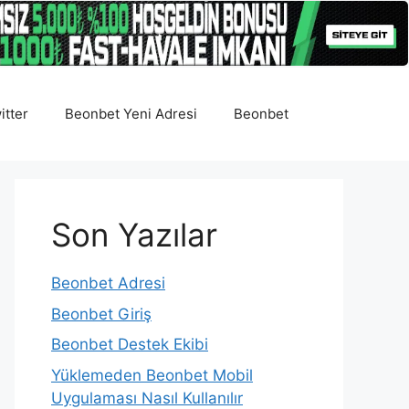
itter
Beonbet Yeni Adresi
Beonbet
Son Yazılar
Beonbet Adresi
Beonbet Giriş
Beonbet Destek Ekibi
Yüklemeden Beonbet Mobil
Uygulaması Nasıl Kullanılır