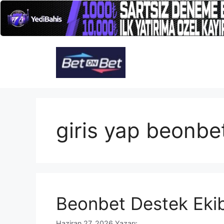
İçeriğe
atla
giris yap beonbe
Beonbet Destek Ekib
Haziran 27, 2026
Yazarı: