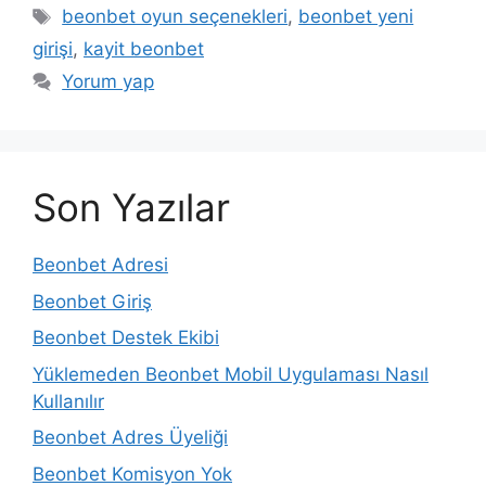
Etiketler
beonbet oyun seçenekleri
,
beonbet yeni
girişi
,
kayit beonbet
Yorum yap
Son Yazılar
Beonbet Adresi
Beonbet Giriş
Beonbet Destek Ekibi
Yüklemeden Beonbet Mobil Uygulaması Nasıl
Kullanılır
Beonbet Adres Üyeliği
Beonbet Komisyon Yok