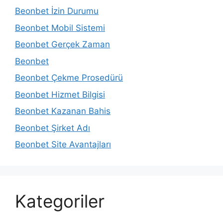
Beonbet İzin Durumu
Beonbet Mobil Sistemi
Beonbet Gerçek Zaman
Beonbet
Beonbet Çekme Prosedürü
Beonbet Hizmet Bilgisi
Beonbet Kazanan Bahis
Beonbet Şirket Adı
Beonbet Site Avantajları
Kategoriler