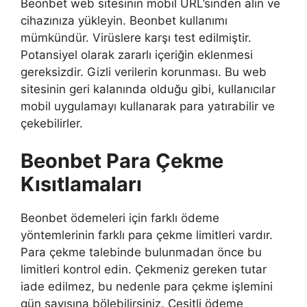
Beonbet web sitesinin mobil URL’sinden alın ve
cihazınıza yükleyin. Beonbet kullanımı
mümkündür. Virüslere karşı test edilmiştir.
Potansiyel olarak zararlı içeriğin eklenmesi
gereksizdir. Gizli verilerin korunması. Bu web
sitesinin geri kalanında olduğu gibi, kullanıcılar
mobil uygulamayı kullanarak para yatırabilir ve
çekebilirler.
Beonbet Para Çekme
Kısıtlamaları
Beonbet ödemeleri için farklı ödeme
yöntemlerinin farklı para çekme limitleri vardır.
Para çekme talebinde bulunmadan önce bu
limitleri kontrol edin. Çekmeniz gereken tutar
iade edilmez, bu nedenle para çekme işlemini
gün sayısına bölebilirsiniz. Çeşitli ödeme