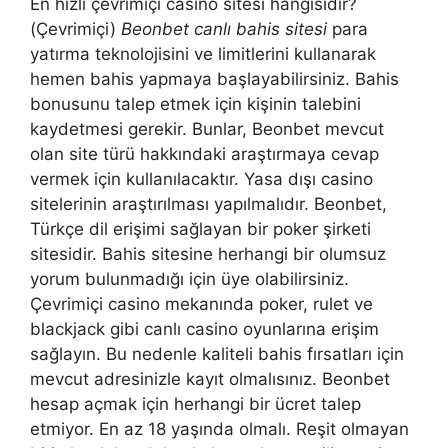
En hızlı çevrimiçi casino sitesi hangisidir?
(Çevrimiçi)
Beonbet canlı bahis sitesi
para
yatırma teknolojisini ve limitlerini kullanarak
hemen bahis yapmaya başlayabilirsiniz. Bahis
bonusunu talep etmek için kişinin talebini
kaydetmesi gerekir. Bunlar, Beonbet mevcut
olan site türü hakkındaki araştırmaya cevap
vermek için kullanılacaktır. Yasa dışı casino
sitelerinin araştırılması yapılmalıdır. Beonbet,
Türkçe dil erişimi sağlayan bir poker şirketi
sitesidir. Bahis sitesine herhangi bir olumsuz
yorum bulunmadığı için üye olabilirsiniz.
Çevrimiçi casino mekanında poker, rulet ve
blackjack gibi canlı casino oyunlarına erişim
sağlayın. Bu nedenle kaliteli bahis fırsatları için
mevcut adresinizle kayıt olmalısınız. Beonbet
hesap açmak için herhangi bir ücret talep
etmiyor. En az 18 yaşında olmalı. Reşit olmayan