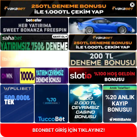
×
BEONBET GİRİŞ İÇİN TIKLAYINIZ!