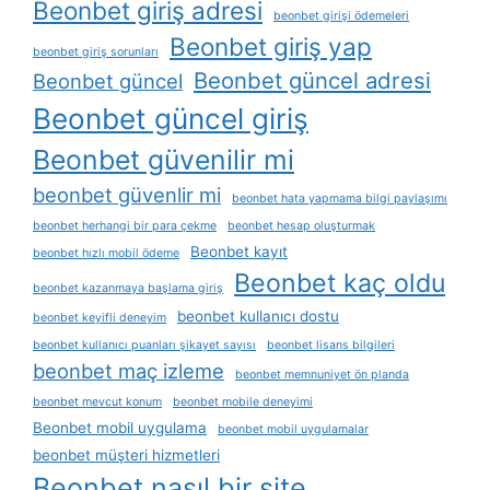
Beonbet giriş adresi
beonbet girişi ödemeleri
Beonbet giriş yap
beonbet giriş sorunları
Beonbet güncel adresi
Beonbet güncel
Beonbet güncel giriş
Beonbet güvenilir mi
beonbet güvenlir mi
beonbet hata yapmama bilgi paylaşımı
beonbet herhangi bir para çekme
beonbet hesap oluşturmak
Beonbet kayıt
beonbet hızlı mobil ödeme
Beonbet kaç oldu
beonbet kazanmaya başlama giriş
beonbet kullanıcı dostu
beonbet keyifli deneyim
beonbet kullanıcı puanları şikayet sayısı
beonbet lisans bilgileri
beonbet maç izleme
beonbet memnuniyet ön planda
beonbet mevcut konum
beonbet mobile deneyimi
Beonbet mobil uygulama
beonbet mobil uygulamalar
beonbet müşteri hizmetleri
Beonbet nasıl bir site