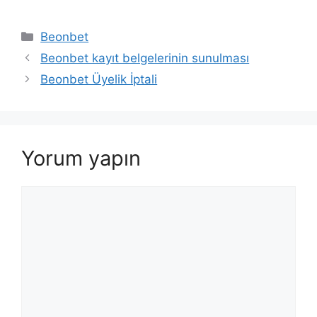
Kategoriler
Beonbet
Yazı
Beonbet kayıt belgelerinin sunulması
dolaşımı
Beonbet Üyelik İptali
Yorum yapın
Yorum