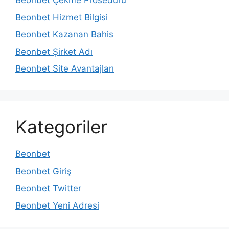
Beonbet Çekme Prosedürü
Beonbet Hizmet Bilgisi
Beonbet Kazanan Bahis
Beonbet Şirket Adı
Beonbet Site Avantajları
Kategoriler
Beonbet
Beonbet Giriş
Beonbet Twitter
Beonbet Yeni Adresi