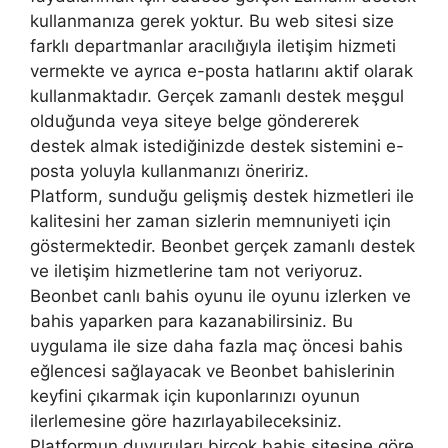
kullanmanıza gerek yoktur. Bu web sitesi size
farklı departmanlar aracılığıyla iletişim hizmeti
vermekte ve ayrıca e-posta hatlarını aktif olarak
kullanmaktadır. Gerçek zamanlı destek meşgul
olduğunda veya siteye belge göndererek
destek almak istediğinizde destek sistemini e-
posta yoluyla kullanmanızı öneririz.
Platform, sunduğu gelişmiş destek hizmetleri ile
kalitesini her zaman sizlerin memnuniyeti için
göstermektedir. Beonbet gerçek zamanlı destek
ve iletişim hizmetlerine tam not veriyoruz.
Beonbet canlı bahis oyunu ile oyunu izlerken ve
bahis yaparken para kazanabilirsiniz. Bu
uygulama ile size daha fazla maç öncesi bahis
eğlencesi sağlayacak ve Beonbet bahislerinin
keyfini çıkarmak için kuponlarınızı oyunun
ilerlemesine göre hazırlayabileceksiniz.
Platformun duyuruları birçok bahis sitesine göre