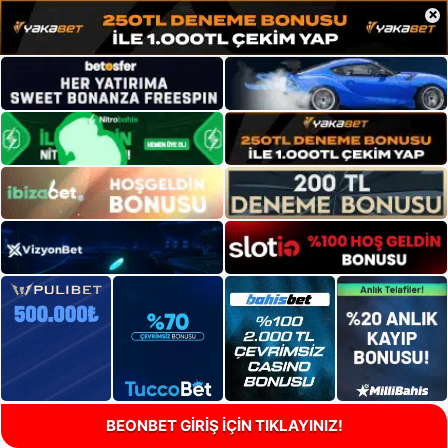
×
BEONBET GİRİŞ İÇİN TIKLAYINIZ!