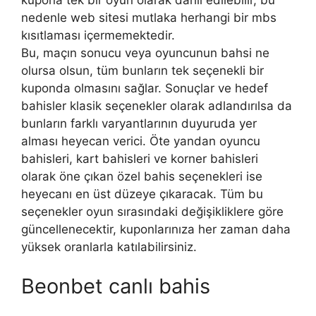
kupona tek bir oyun olarak dahil edilebilir, bu
nedenle web sitesi mutlaka herhangi bir mbs
kısıtlaması içermemektedir.
Bu, maçın sonucu veya oyuncunun bahsi ne
olursa olsun, tüm bunların tek seçenekli bir
kuponda olmasını sağlar. Sonuçlar ve hedef
bahisler klasik seçenekler olarak adlandırılsa da
bunların farklı varyantlarının duyuruda yer
alması heyecan verici. Öte yandan oyuncu
bahisleri, kart bahisleri ve korner bahisleri
olarak öne çıkan özel bahis seçenekleri ise
heyecanı en üst düzeye çıkaracak. Tüm bu
seçenekler oyun sırasındaki değişikliklere göre
güncellenecektir, kuponlarınıza her zaman daha
yüksek oranlarla katılabilirsiniz.
Beonbet canlı bahis