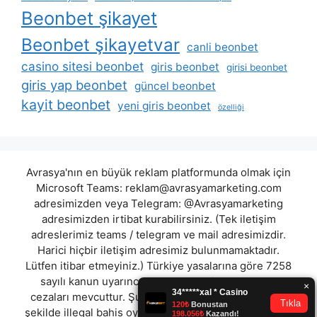
Beonbet şikayet
Beonbet şikayetvar
canli beonbet
casino sitesi beonbet
giris beonbet
girisi beonbet
giris yap beonbet
güncel beonbet
kayit beonbet
yeni giris beonbet
özelliği
Avrasya'nın en büyük reklam platformunda olmak için
Microsoft Teams:
reklam@avrasyamarketing.com
adresimizden veya Telegram: @Avrasyamarketing
adresimizden irtibat kurabilirsiniz. (Tek iletişim
adreslerimiz teams / telegram ve mail adresimizdir.
Harici hiçbir iletişim adresimiz bulunmamaktadır.
Lütfen itibar etmeyiniz.) Türkiye yasalarına göre 7258
sayılı kanun uyarınca yasa dışı bahis oynamanın
cezaları mevcuttur. Şu an bulunduğunuz site hiç bir
şekilde illegal bahis oyunları oynatmıyor ve oynamaya