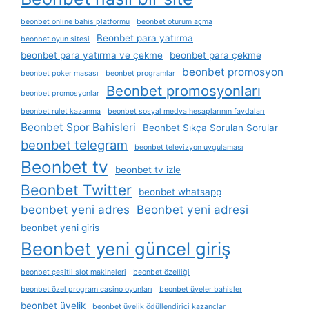
beonbet online bahis platformu
beonbet oturum açma
Beonbet para yatırma
beonbet oyun sitesi
beonbet para yatırma ve çekme
beonbet para çekme
beonbet promosyon
beonbet poker masası
beonbet programlar
Beonbet promosyonları
beonbet promosyonlar
beonbet rulet kazanma
beonbet sosyal medya hesaplarının faydaları
Beonbet Spor Bahisleri
Beonbet Sıkça Sorulan Sorular
beonbet telegram
beonbet televizyon uygulaması
Beonbet tv
beonbet tv izle
Beonbet Twitter
beonbet whatsapp
beonbet yeni adres
Beonbet yeni adresi
beonbet yeni giris
Beonbet yeni güncel giriş
beonbet çeşitli slot makineleri
beonbet özelliği
beonbet özel program casino oyunları
beonbet üyeler bahisler
beonbet üyelik
beonbet üyelik ödüllendirici kazançlar