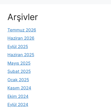
Arşivler
Temmuz 2026
Haziran 2026
Eylül 2025
Haziran 2025
Mayıs 2025
Şubat 2025
Ocak 2025
Kasım 2024
Ekim 2024
Eylül 2024