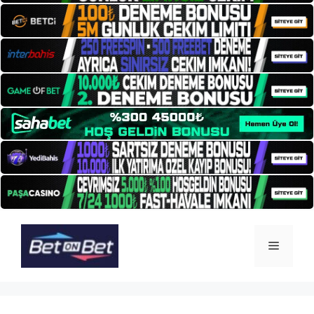
İçeriğe
atla
Menü