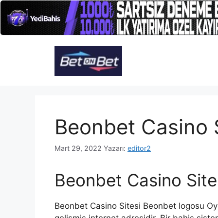
İçeriğe
atla
Beonbet Casino S
Mart 29, 2022
Yazarı:
editor2
Beonbet Casino Site
Beonbet Casino Sitesi Beonbet logosu Oy
gelişmiş internet adresidir. Bir bahis sistem