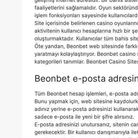
faaliyetlerini sağlamalıdır. Oyun sektöründ
işlem fonksiyonları sayesinde kullanıcılar
Site içerisinde belirlenen casino oyunlarını
aktivitenin kullanıcı hesaplarına hızlı bir ş
oluşturmaktadır. Kullanıcılar tüm bahis si
Öte yandan, Beonbet web sitesinde farklı 
yaratmayı kolaylaştırıyor. Beonbet casino s
kategorileri tanımlar. Beonbet Casino Site
Beonbet e-posta adresi
Tüm Beonbet hesap işlemleri, e-posta adres
Bunu yapmak için, web sitesine kaydolurke
adınız yerine e-posta adresinizi kullanarak 
sadece e-posta ile yeni bir şifre alırsınız.
E-posta adresinizi unutursanız, sitenin ca
gerekecektir. Bir kullanıcı danışmanıyla i