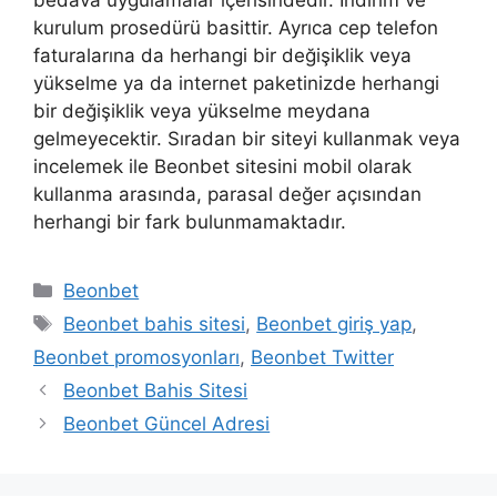
bedava uygulamalar içerisindedir. İndirim ve
kurulum prosedürü basittir. Ayrıca cep telefon
faturalarına da herhangi bir değişiklik veya
yükselme ya da internet paketinizde herhangi
bir değişiklik veya yükselme meydana
gelmeyecektir. Sıradan bir siteyi kullanmak veya
incelemek ile Beonbet sitesini mobil olarak
kullanma arasında, parasal değer açısından
herhangi bir fark bulunmamaktadır.
Kategoriler
Beonbet
Etiketler
Beonbet bahis sitesi
,
Beonbet giriş yap
,
Beonbet promosyonları
,
Beonbet Twitter
Yazı
Beonbet Bahis Sitesi
dolaşımı
Beonbet Güncel Adresi