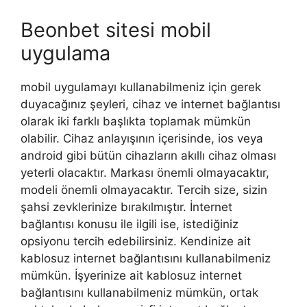
Beonbet sitesi mobil
uygulama
mobil uygulamayı kullanabilmeniz için gerek
duyacağınız şeyleri, cihaz ve internet bağlantısı
olarak iki farklı başlıkta toplamak mümkün
olabilir. Cihaz anlayışının içerisinde, ios veya
android gibi bütün cihazların akıllı cihaz olması
yeterli olacaktır. Markası önemli olmayacaktır,
modeli önemli olmayacaktır. Tercih size, sizin
şahsi zevklerinize bırakılmıştır. İnternet
bağlantısı konusu ile ilgili ise, istediğiniz
opsiyonu tercih edebilirsiniz. Kendinize ait
kablosuz internet bağlantısını kullanabilmeniz
mümkün. İşyerinize ait kablosuz internet
bağlantısını kullanabilmeniz mümkün, ortak