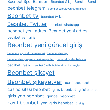
Beonbet Spor Bahisleri
Beonbet Sıkça Sorulan Sorular
beonbet telegram
beonbet televizyon uygulaması
Beonbet tv
beonbet tv izle
Beonbet Twitter
beonbet whatsapp
beonbet yeni adres
Beonbet yeni adresi
beonbet yeni giris
Beonbet yeni güncel giriş
beonbet çeşitli slot makineleri
beonbet özelliği
beonbet özel program casino oyunları
beonbet üyeler bahisler
beonbet üyelik
beonbet üyelik ödüllendirici kazançlar
Beonbet şikayet
Beonbet şikayetvar
canli beonbet
casino sitesi beonbet
giris beonbet
girisi beonbet
giris yap beonbet
güncel beonbet
kayit beonbet
yeni giris beonbet
özelliği