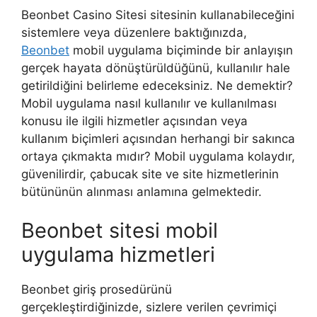
Beonbet Casino Sitesi sitesinin kullanabileceğini
sistemlere veya düzenlere baktığınızda,
Beonbet
mobil uygulama biçiminde bir anlayışın
gerçek hayata dönüştürüldüğünü, kullanılır hale
getirildiğini belirleme edeceksiniz. Ne demektir?
Mobil uygulama nasıl kullanılır ve kullanılması
konusu ile ilgili hizmetler açısından veya
kullanım biçimleri açısından herhangi bir sakınca
ortaya çıkmakta mıdır? Mobil uygulama kolaydır,
güvenilirdir, çabucak site ve site hizmetlerinin
bütününün alınması anlamına gelmektedir.
Beonbet sitesi mobil
uygulama hizmetleri
Beonbet giriş prosedürünü
gerçekleştirdiğinizde, sizlere verilen çevrimiçi