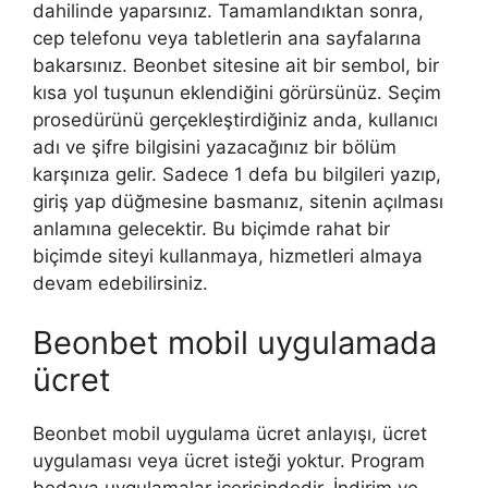
dahilinde yaparsınız. Tamamlandıktan sonra,
cep telefonu veya tabletlerin ana sayfalarına
bakarsınız. Beonbet sitesine ait bir sembol, bir
kısa yol tuşunun eklendiğini görürsünüz. Seçim
prosedürünü gerçekleştirdiğiniz anda, kullanıcı
adı ve şifre bilgisini yazacağınız bir bölüm
karşınıza gelir. Sadece 1 defa bu bilgileri yazıp,
giriş yap düğmesine basmanız, sitenin açılması
anlamına gelecektir. Bu biçimde rahat bir
biçimde siteyi kullanmaya, hizmetleri almaya
devam edebilirsiniz.
Beonbet mobil uygulamada
ücret
Beonbet mobil uygulama ücret anlayışı, ücret
uygulaması veya ücret isteği yoktur. Program