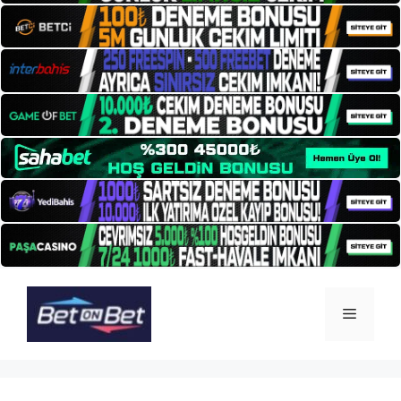
İçeriğe
atla
Menü