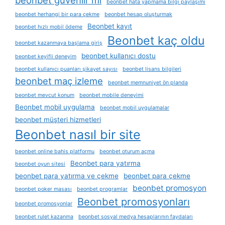
beonbet güvenlir mi
beonbet hata yapmama bilgi paylaşımı
beonbet herhangi bir para çekme
beonbet hesap oluşturmak
Beonbet kayıt
beonbet hızlı mobil ödeme
Beonbet kaç oldu
beonbet kazanmaya başlama giriş
beonbet kullanıcı dostu
beonbet keyifli deneyim
beonbet kullanıcı puanları şikayet sayısı
beonbet lisans bilgileri
beonbet maç izleme
beonbet memnuniyet ön planda
beonbet mevcut konum
beonbet mobile deneyimi
Beonbet mobil uygulama
beonbet mobil uygulamalar
beonbet müşteri hizmetleri
Beonbet nasıl bir site
beonbet online bahis platformu
beonbet oturum açma
Beonbet para yatırma
beonbet oyun sitesi
beonbet para yatırma ve çekme
beonbet para çekme
beonbet promosyon
beonbet poker masası
beonbet programlar
Beonbet promosyonları
beonbet promosyonlar
beonbet rulet kazanma
beonbet sosyal medya hesaplarının faydaları