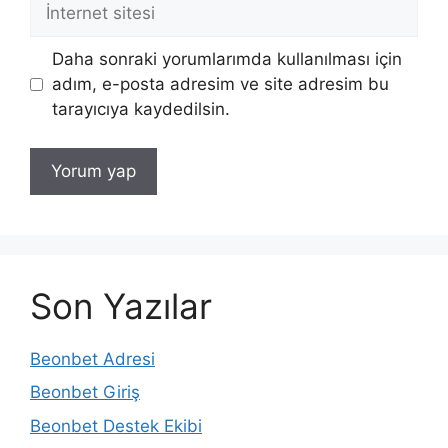
İnternet
sitesi
Daha sonraki yorumlarımda kullanılması için
adım, e-posta adresim ve site adresim bu
tarayıcıya kaydedilsin.
Son Yazılar
Beonbet Adresi
Beonbet Giriş
Beonbet Destek Ekibi