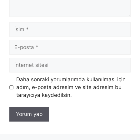
İsim
E-
posta
İnternet
sitesi
Daha sonraki yorumlarımda kullanılması için
adım, e-posta adresim ve site adresim bu
tarayıcıya kaydedilsin.