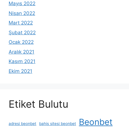
Mayıs 2022
Nisan 2022
Mart 2022
Şubat 2022
Ocak 2022
Aralık 2021
Kasım 2021
Ekim 2021
Etiket Bulutu
Beonbet
adresi beonbet
bahis sitesi beonbet