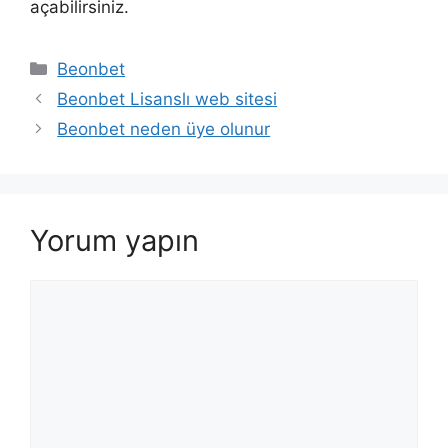
açabilirsiniz.
Kategoriler
Beonbet
Yazı
Beonbet Lisanslı web sitesi
dolaşımı
Beonbet neden üye olunur
Yorum yapın
Yorum