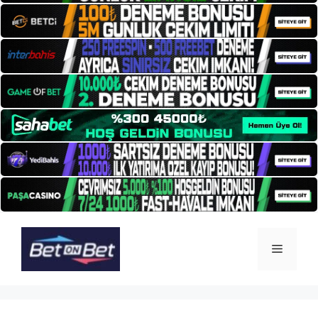
İçeriğe
atla
Menü