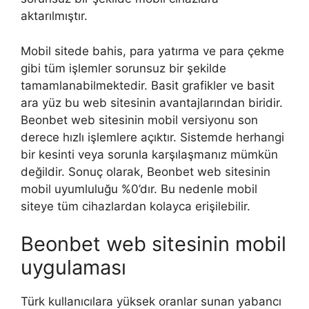
aktarılmıştır.
Mobil sitede bahis, para yatırma ve para çekme
gibi tüm işlemler sorunsuz bir şekilde
tamamlanabilmektedir. Basit grafikler ve basit
ara yüz bu web sitesinin avantajlarından biridir.
Beonbet web sitesinin mobil versiyonu son
derece hızlı işlemlere açıktır. Sistemde herhangi
bir kesinti veya sorunla karşılaşmanız mümkün
değildir. Sonuç olarak, Beonbet web sitesinin
mobil uyumluluğu %0’dır. Bu nedenle mobil
siteye tüm cihazlardan kolayca erişilebilir.
Beonbet web sitesinin mobil
uygulaması
Türk kullanıcılara yüksek oranlar sunan yabancı