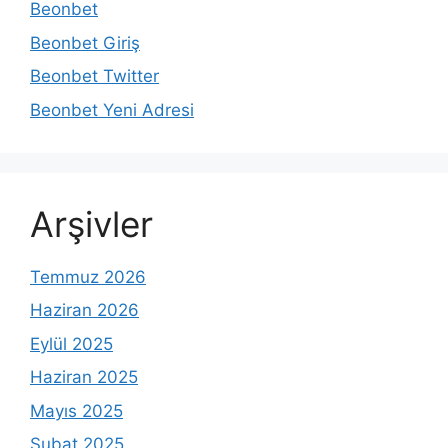
Beonbet
Beonbet Giriş
Beonbet Twitter
Beonbet Yeni Adresi
Arşivler
Temmuz 2026
Haziran 2026
Eylül 2025
Haziran 2025
Mayıs 2025
Şubat 2025