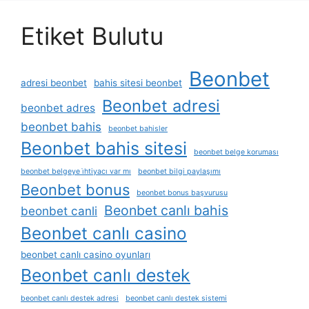
Etiket Bulutu
Beonbet
adresi beonbet
bahis sitesi beonbet
Beonbet adresi
beonbet adres
beonbet bahis
beonbet bahisler
Beonbet bahis sitesi
beonbet belge koruması
beonbet belgeye i̇htiyacı var mı
beonbet bilgi paylaşımı
Beonbet bonus
beonbet bonus başvurusu
Beonbet canlı bahis
beonbet canli
Beonbet canlı casino
beonbet canlı casino oyunları
Beonbet canlı destek
beonbet canlı destek adresi
beonbet canlı destek sistemi