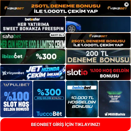
×
BEONBET GİRİŞ İÇİN TIKLAYINIZ!