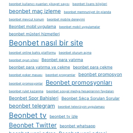
beonbet kullanıcı puanları şikayet sayısı
beonbet lisans bilgileri
beonbet maç izleme
beonbet memnuniyet ön planda
beonbet mevcut konum
beonbet mobile deneyimi
Beonbet mobil uygulama
beonbet mobil uygulamalar
beonbet müşteri hizmetleri
Beonbet nasıl bir site
beonbet online bahis platformu
beonbet oturum açma
Beonbet para yatırma
beonbet oyun sitesi
beonbet para yatırma ve çekme
beonbet para çekme
beonbet promosyon
beonbet poker masası
beonbet programlar
Beonbet promosyonları
beonbet promosyonlar
beonbet rulet kazanma
beonbet sosyal medya hesaplarının faydaları
Beonbet Spor Bahisleri
Beonbet Sıkça Sorulan Sorular
beonbet telegram
beonbet televizyon uygulaması
Beonbet tv
beonbet tv izle
Beonbet Twitter
beonbet whatsapp