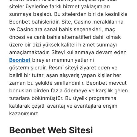
siteler üyelerine farklı hizmet yaklaşımları
sunmaya başladı. Bu sitelerden biri de kesinlikle
Beonbet bahisleridir. Site, Casino meraklılarına
ve Casinolara sanal bahis seçenekleri, maç
öncesi ve canlı bahis alternatifleri dahil olmak
üzere bir dizi yüksek kaliteli hizmet sunmayı
amaçlamaktadır. Siteyi kullanmaya devam eden
Beonbet
bireyler memnuniyetlerini
göstermişlerdir. Resmî siteyi ziyaret eden ve
belirli bir tutarı aşan alışveriş yapan kişiler her
zaman bu şekilde sınıflandırılır. Beonbet mevcut
bonusları birden fazla ödemeye ve karşılık gelen
tutarlara bölünmüştür. Bu üyelik programına
katılarak çeşitli avantaj ve avantajlara erişim
kazanırsınız.
Beonbet Web Sitesi