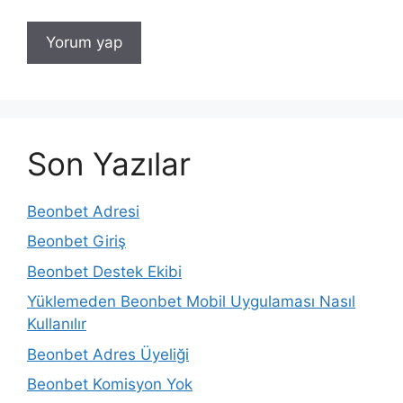
Son Yazılar
Beonbet Adresi
Beonbet Giriş
Beonbet Destek Ekibi
Yüklemeden Beonbet Mobil Uygulaması Nasıl
Kullanılır
Beonbet Adres Üyeliği
Beonbet Komisyon Yok