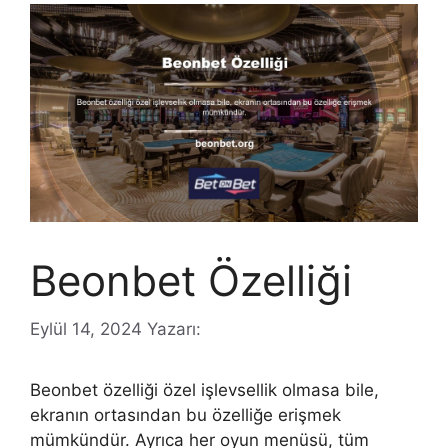
Beonbet Özelliği
Eylül 14, 2024
Yazarı:
Beonbet özelliği özel işlevsellik olmasa bile,
ekranın ortasından bu özelliğe erişmek
mümkündür. Ayrıca her oyun menüsü, tüm