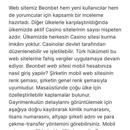
Web sitemiz Beonbet hem yeni kullanıcılar hem
de yorumcular için kapsamlı bir inceleme
hazırladı. Diğer ülkelerle karşılaştırıldığında
ülkemizde aktif Casino sitelerinin sayısı nispeten
azdır. Ülkemizde herkesin Casino sitesi kurma
imkânı yoktur. Casinolar devlet tarafından
düzenlenebilir ve işletilebilir. Türk hükümeti bu
web sitelerine fahiş vergiler uygulamaya devam
ediyor.
Beonbet web sitesi
mobil hesabınıza
nasıl giriş yapılır? Şirketin mobil web sitesinin
renk şeması, şirketin genel renk şemasıyla
uyumludur. Masaüstünde çoğu ülke için
özelleştirilebilir kaplamalar bulunur.
Gayrimenkulün detaylarını görüntülemek için
aşağıya doğru kaydırarak kimlik numarasını,
lisans numarasını, altyapı şirketi adını ve para
çekme-transfer yöntemini görebilirsiniz. Mobil