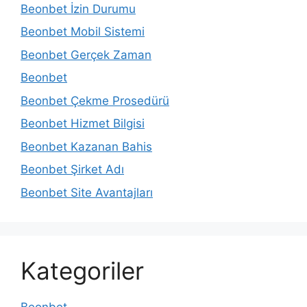
Beonbet İzin Durumu
Beonbet Mobil Sistemi
Beonbet Gerçek Zaman
Beonbet
Beonbet Çekme Prosedürü
Beonbet Hizmet Bilgisi
Beonbet Kazanan Bahis
Beonbet Şirket Adı
Beonbet Site Avantajları
Kategoriler
Beonbet