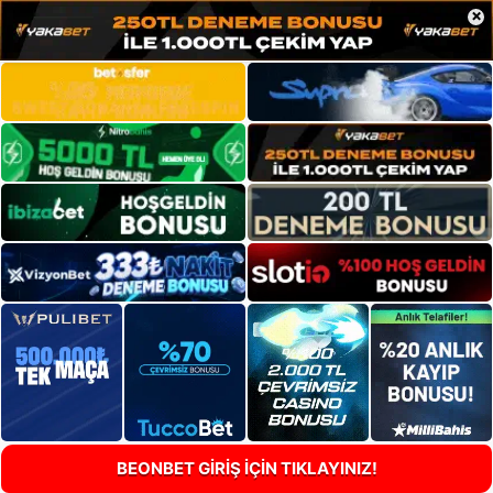
×
BEONBET GİRİŞ İÇİN TIKLAYINIZ!