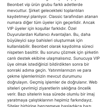
Beonbet vip ürün grubu farklı adetlerde
mevcuttur. Şirket gelecekteki toplantıları
kaydetmeyi planlıyor. Classic tarafından atanan
numara diğer tüm üyeler için geçerlidir. Ancak
VIP üyeler için koşullar farklıdır. Özel
Duyurulardan Kullanıcı Avantajları. Bu, daha
büyüleyici sayı bahisleri oluşturmak için
kullanılabilir. Beonbet olarak kaydolma süreci
nispeten basittir. Bu sorunu çözmek için şirketin
canlı destek ekibine ulaşmalısınız. Sunucuya VIP
üye olmak istediğinizi bildirdikten sonra bir
sonraki adıma geçin. Yatırımlarınızın ve para
çekme işlemlerinizin mevcut durumunu
doğrulayın. Geçmiş işlemler de doğrulanır. Web
siteleri çevrimiçi ziyaretlerin sıklığına öncelik
verir. Bazı sitelerin kısa sürede olumlu bir imaj
yaratmaya çalıştıklarının hepimiz farkındayız.
Siteler birbirine benzemeye başladıkça bazı