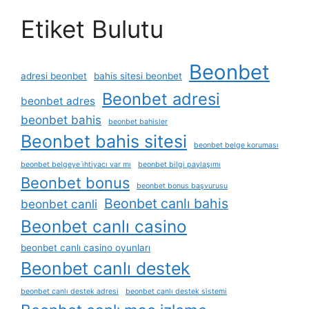
Etiket Bulutu
Beonbet
adresi beonbet
bahis sitesi beonbet
Beonbet adresi
beonbet adres
beonbet bahis
beonbet bahisler
Beonbet bahis sitesi
beonbet belge koruması
beonbet belgeye i̇htiyacı var mı
beonbet bilgi paylaşımı
Beonbet bonus
beonbet bonus başvurusu
Beonbet canlı bahis
beonbet canli
Beonbet canlı casino
beonbet canlı casino oyunları
Beonbet canlı destek
beonbet canlı destek adresi
beonbet canlı destek sistemi