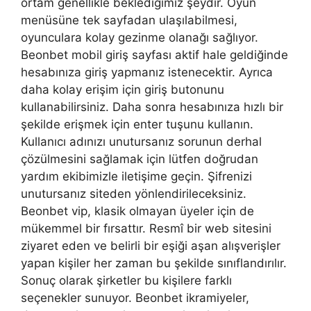
ortam genellikle beklediğimiz şeydir. Oyun
menüsüne tek sayfadan ulaşılabilmesi,
oyunculara kolay gezinme olanağı sağlıyor.
Beonbet mobil giriş sayfası aktif hale geldiğinde
hesabınıza giriş yapmanız istenecektir. Ayrıca
daha kolay erişim için giriş butonunu
kullanabilirsiniz. Daha sonra hesabınıza hızlı bir
şekilde erişmek için enter tuşunu kullanın.
Kullanıcı adınızı unutursanız sorunun derhal
çözülmesini sağlamak için lütfen doğrudan
yardım ekibimizle iletişime geçin. Şifrenizi
unutursanız siteden yönlendirileceksiniz.
Beonbet vip, klasik olmayan üyeler için de
mükemmel bir fırsattır. Resmî bir web sitesini
ziyaret eden ve belirli bir eşiği aşan alışverişler
yapan kişiler her zaman bu şekilde sınıflandırılır.
Sonuç olarak şirketler bu kişilere farklı
seçenekler sunuyor. Beonbet ikramiyeler,