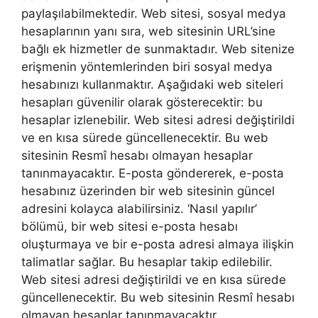
paylaşılabilmektedir. Web sitesi, sosyal medya
hesaplarının yanı sıra, web sitesinin URL’sine
bağlı ek hizmetler de sunmaktadır. Web sitenize
erişmenin yöntemlerinden biri sosyal medya
hesabınızı kullanmaktır. Aşağıdaki web siteleri
hesapları güvenilir olarak gösterecektir: bu
hesaplar izlenebilir. Web sitesi adresi değiştirildi
ve en kısa sürede güncellenecektir. Bu web
sitesinin Resmî hesabı olmayan hesaplar
tanınmayacaktır. E-posta göndererek, e-posta
hesabınız üzerinden bir web sitesinin güncel
adresini kolayca alabilirsiniz. ‘Nasıl yapılır’
bölümü, bir web sitesi e-posta hesabı
oluşturmaya ve bir e-posta adresi almaya ilişkin
talimatlar sağlar. Bu hesaplar takip edilebilir.
Web sitesi adresi değiştirildi ve en kısa sürede
güncellenecektir. Bu web sitesinin Resmî hesabı
olmayan hesaplar tanınmayacaktır.