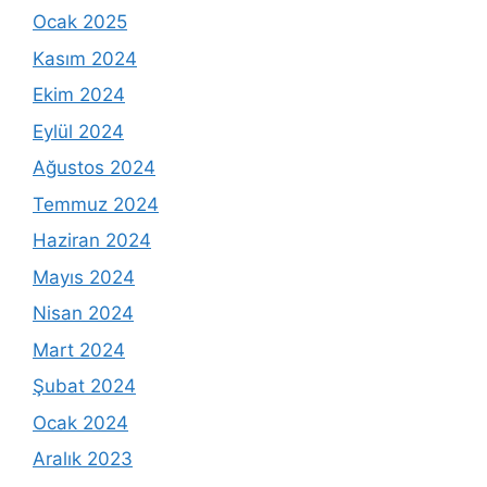
Ocak 2025
Kasım 2024
Ekim 2024
Eylül 2024
Ağustos 2024
Temmuz 2024
Haziran 2024
Mayıs 2024
Nisan 2024
Mart 2024
Şubat 2024
Ocak 2024
Aralık 2023