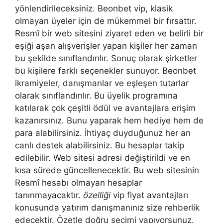
yönlendirileceksiniz. Beonbet vip, klasik
olmayan üyeler için de mükemmel bir fırsattır.
Resmî bir web sitesini ziyaret eden ve belirli bir
eşiği aşan alışverişler yapan kişiler her zaman
bu şekilde sınıflandırılır. Sonuç olarak şirketler
bu kişilere farklı seçenekler sunuyor. Beonbet
ikramiyeler, danışmanlar ve eşleşen tutarlar
olarak sınıflandırılır. Bu üyelik programına
katılarak çok çeşitli ödül ve avantajlara erişim
kazanırsınız. Bunu yaparak hem hediye hem de
para alabilirsiniz. İhtiyaç duyduğunuz her an
canlı destek alabilirsiniz. Bu hesaplar takip
edilebilir. Web sitesi adresi değiştirildi ve en
kısa sürede güncellenecektir. Bu web sitesinin
Resmî hesabı olmayan hesaplar
tanınmayacaktır.
özelliği
vip fiyat avantajları
konusunda yatırım danışmanınız size rehberlik
edecektir. Özetle doğru seçimi yapıyorsunuz.