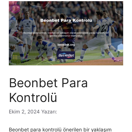
Beonbet Para
Kontrolü
Ekim 2, 2024
Yazarı:
Beonbet para kontrolü önerilen bir yaklaşım