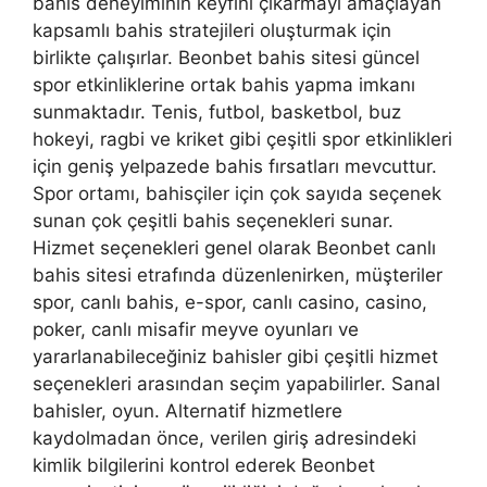
bahis deneyiminin keyfini çıkarmayı amaçlayan
kapsamlı bahis stratejileri oluşturmak için
birlikte çalışırlar. Beonbet bahis sitesi güncel
spor etkinliklerine ortak bahis yapma imkanı
sunmaktadır. Tenis, futbol, ​​basketbol, ​​buz
hokeyi, ragbi ve kriket gibi çeşitli spor etkinlikleri
için geniş yelpazede bahis fırsatları mevcuttur.
Spor ortamı, bahisçiler için çok sayıda seçenek
sunan çok çeşitli bahis seçenekleri sunar.
Hizmet seçenekleri genel olarak Beonbet canlı
bahis sitesi etrafında düzenlenirken, müşteriler
spor, canlı bahis, e-spor, canlı casino, casino,
poker, canlı misafir meyve oyunları ve
yararlanabileceğiniz bahisler gibi çeşitli hizmet
seçenekleri arasından seçim yapabilirler. Sanal
bahisler, oyun. Alternatif hizmetlere
kaydolmadan önce, verilen giriş adresindeki
kimlik bilgilerini kontrol ederek Beonbet