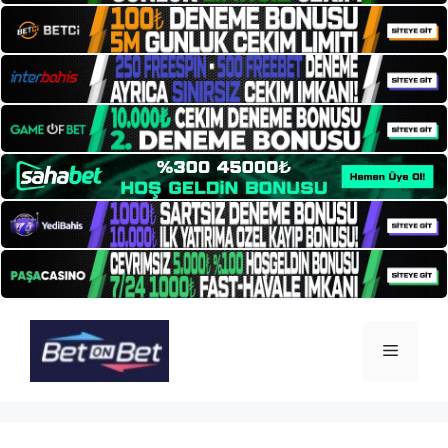
İçeriğe
atla
Menü