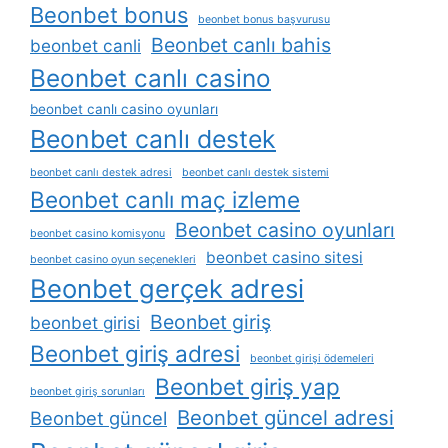
Beonbet bonus
beonbet bonus başvurusu
Beonbet canlı bahis
beonbet canli
Beonbet canlı casino
beonbet canlı casino oyunları
Beonbet canlı destek
beonbet canlı destek adresi
beonbet canlı destek sistemi
Beonbet canlı maç izleme
Beonbet casino oyunları
beonbet casino komisyonu
beonbet casino sitesi
beonbet casino oyun seçenekleri
Beonbet gerçek adresi
Beonbet giriş
beonbet girisi
Beonbet giriş adresi
beonbet girişi ödemeleri
Beonbet giriş yap
beonbet giriş sorunları
Beonbet güncel adresi
Beonbet güncel