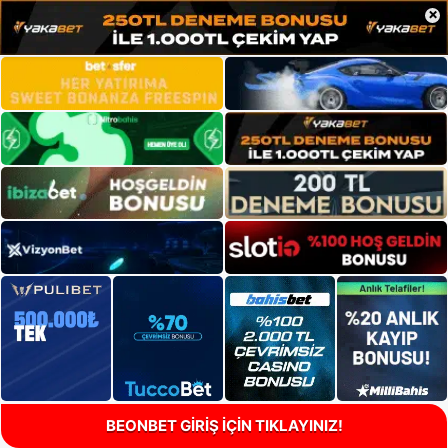
×
BEONBET GİRİŞ İÇİN TIKLAYINIZ!