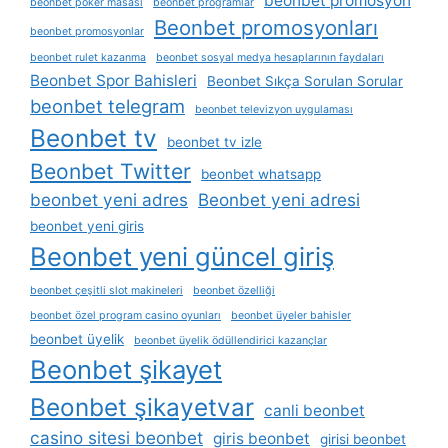
beonbet promosyon
beonbet poker masası
beonbet programlar
Beonbet promosyonları
beonbet promosyonlar
beonbet rulet kazanma
beonbet sosyal medya hesaplarının faydaları
Beonbet Spor Bahisleri
Beonbet Sıkça Sorulan Sorular
beonbet telegram
beonbet televizyon uygulaması
Beonbet tv
beonbet tv izle
Beonbet Twitter
beonbet whatsapp
beonbet yeni adres
Beonbet yeni adresi
beonbet yeni giris
Beonbet yeni güncel giriş
beonbet çeşitli slot makineleri
beonbet özelliği
beonbet özel program casino oyunları
beonbet üyeler bahisler
beonbet üyelik
beonbet üyelik ödüllendirici kazançlar
Beonbet şikayet
Beonbet şikayetvar
canli beonbet
casino sitesi beonbet
giris beonbet
girisi beonbet