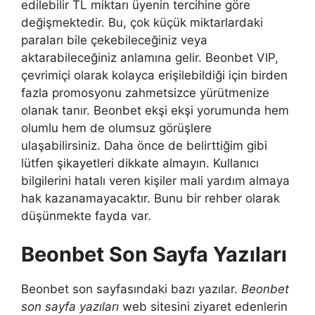
edilebilir TL miktarı üyenin tercihine göre
değişmektedir. Bu, çok küçük miktarlardaki
paraları bile çekebileceğiniz veya
aktarabileceğiniz anlamına gelir. Beonbet VIP,
çevrimiçi olarak kolayca erişilebildiği için birden
fazla promosyonu zahmetsizce yürütmenize
olanak tanır. Beonbet ekşi ekşi yorumunda hem
olumlu hem de olumsuz görüşlere
ulaşabilirsiniz. Daha önce de belirttiğim gibi
lütfen şikayetleri dikkate almayın. Kullanıcı
bilgilerini hatalı veren kişiler mali yardım almaya
hak kazanamayacaktır. Bunu bir rehber olarak
düşünmekte fayda var.
Beonbet Son Sayfa Yazıları
Beonbet son sayfasındaki bazı yazılar.
Beonbet
son sayfa yazıları
web sitesini ziyaret edenlerin