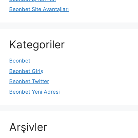
Beonbet Site Avantajları
Kategoriler
Beonbet
Beonbet Giriş
Beonbet Twitter
Beonbet Yeni Adresi
Arşivler