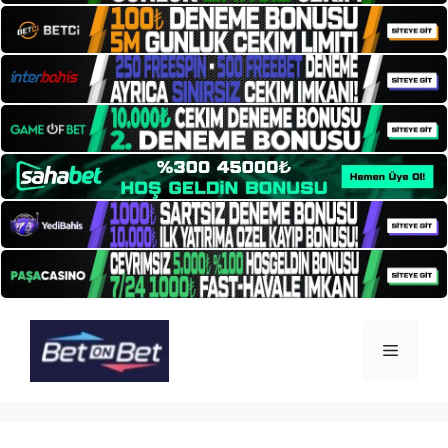
İçeriğe
atla
Menü