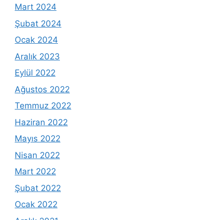
Mart 2024
Şubat 2024
Ocak 2024
Aralık 2023
Eylül 2022
Ağustos 2022
Temmuz 2022
Haziran 2022
Mayıs 2022
Nisan 2022
Mart 2022
Şubat 2022
Ocak 2022