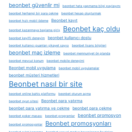
beonbet güvenlir mi
beonbet hata yapmama bilgi paylaşımı
beonbet herhangi bir para çekme
beonbet hesap oluşturmak
Beonbet kayıt
beonbet hızlı mobil ödeme
Beonbet kaç oldu
beonbet kazanmaya başlama giriş
beonbet kullanıcı dostu
beonbet keyifli deneyim
beonbet kullanıcı puanları şikayet sayısı
beonbet lisans bilgileri
beonbet maç izleme
beonbet memnuniyet ön planda
beonbet mevcut konum
beonbet mobile deneyimi
Beonbet mobil uygulama
beonbet mobil uygulamalar
beonbet müşteri hizmetleri
Beonbet nasıl bir site
beonbet online bahis platformu
beonbet oturum açma
Beonbet para yatırma
beonbet oyun sitesi
beonbet para yatırma ve çekme
beonbet para çekme
beonbet promosyon
beonbet poker masası
beonbet programlar
Beonbet promosyonları
beonbet promosyonlar