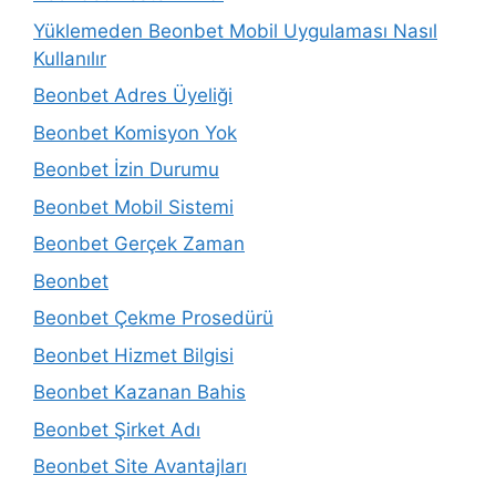
Yüklemeden Beonbet Mobil Uygulaması Nasıl
Kullanılır
Beonbet Adres Üyeliği
Beonbet Komisyon Yok
Beonbet İzin Durumu
Beonbet Mobil Sistemi
Beonbet Gerçek Zaman
Beonbet
Beonbet Çekme Prosedürü
Beonbet Hizmet Bilgisi
Beonbet Kazanan Bahis
Beonbet Şirket Adı
Beonbet Site Avantajları