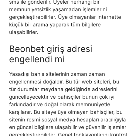
sms ile gönderilir. Üyeler herhangi bir
memnuniyetsizlik yaşamadan işlemlerini
gerçekleştirebilirler. Üye olmayanlar internette
küçük bir arama yaparak tüm bilgilere
ulaşabilirler.
Beonbet giriş adresi
engellendi mi
Yasadışı bahis sitelerinin zaman zaman
engellenmesi doğaldır. Bu tür web siteleri, bu
tür durumlar meydana geldiğinde adreslerini
güncelleyecektir ve bahisçiler bunun çok iyi
farkındadır ve doğal olarak memnuniyetle
karşılanır. Bu siteye üye olmayan bahisçiler, bu
sitenin resmi sosyal medya hesapları aracılığıyla
en güncel bilgilere ulaşabilir ve güvenilir işlemler
gerçekleştirebilirler. Genel fonksiyonlarını kontrol