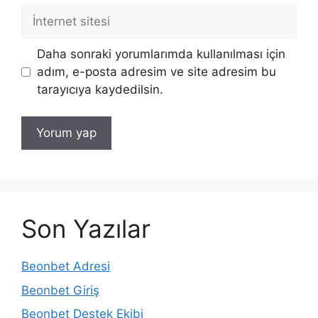
İnternet
sitesi
Daha sonraki yorumlarımda kullanılması için
adım, e-posta adresim ve site adresim bu
tarayıcıya kaydedilsin.
Son Yazılar
Beonbet Adresi
Beonbet Giriş
Beonbet Destek Ekibi