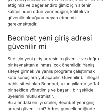
ettiğimiz ve değerlendirdiğimiz için sitenin
kalitesinden ödün vermediğini, kaliteli ve
güvenilir olduğunu beyan etmemiz
gerekmektedir.
Beonbet yeni giriş adresi
güvenilir mi
Site için yeni giriş adresinin güvenilir ve doğru
bir kaynaktan alınması çok önemlidir. Yanlış
siteye girmek ve yanlış programı çalıştırmak
kötü sonuçlara yol açabilir. Güvenilir bir illegal
bahis sitesi olan Beonbet, uzun yıllardır şeffaf
bir şekilde yönetilmiş ve başarılı bir şekilde
üyelerini mutlu etmiştir.
Bu alandaki en iyi siteler, Beonbet yeni giriş
adresi güvenilir mi? Adres güncellendiğinde