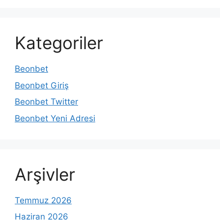
Kategoriler
Beonbet
Beonbet Giriş
Beonbet Twitter
Beonbet Yeni Adresi
Arşivler
Temmuz 2026
Haziran 2026