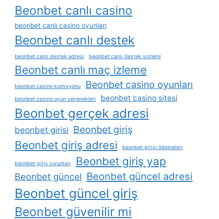
Beonbet canlı casino
beonbet canlı casino oyunları
Beonbet canlı destek
beonbet canlı destek adresi
beonbet canlı destek sistemi
Beonbet canlı maç izleme
Beonbet casino oyunları
beonbet casino komisyonu
beonbet casino sitesi
beonbet casino oyun seçenekleri
Beonbet gerçek adresi
Beonbet giriş
beonbet girisi
Beonbet giriş adresi
beonbet girişi ödemeleri
Beonbet giriş yap
beonbet giriş sorunları
Beonbet güncel adresi
Beonbet güncel
Beonbet güncel giriş
Beonbet güvenilir mi