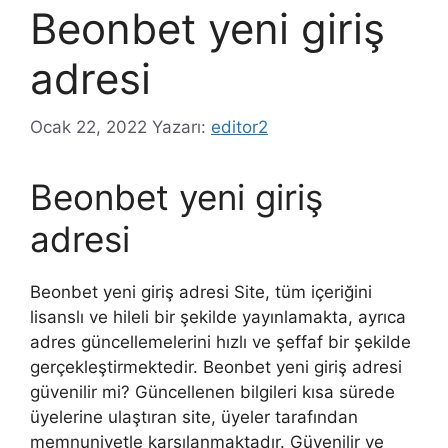
Beonbet yeni giriş
adresi
Ocak 22, 2022
Yazarı:
editor2
Beonbet yeni giriş
adresi
Beonbet yeni giriş adresi Site, tüm içeriğini
lisanslı ve hileli bir şekilde yayınlamakta, ayrıca
adres güncellemelerini hızlı ve şeffaf bir şekilde
gerçekleştirmektedir. Beonbet yeni giriş adresi
güvenilir mi? Güncellenen bilgileri kısa sürede
üyelerine ulaştıran site, üyeler tarafından
memnuniyetle karşılanmaktadır. Güvenilir ve