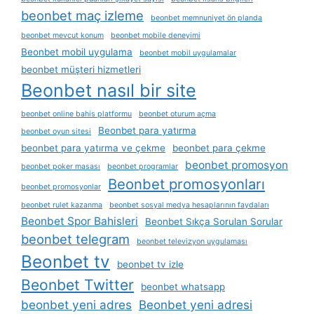
beonbet maç izleme
beonbet memnuniyet ön planda
beonbet mevcut konum
beonbet mobile deneyimi
Beonbet mobil uygulama
beonbet mobil uygulamalar
beonbet müşteri hizmetleri
Beonbet nasıl bir site
beonbet online bahis platformu
beonbet oturum açma
Beonbet para yatırma
beonbet oyun sitesi
beonbet para yatırma ve çekme
beonbet para çekme
beonbet promosyon
beonbet poker masası
beonbet programlar
Beonbet promosyonları
beonbet promosyonlar
beonbet rulet kazanma
beonbet sosyal medya hesaplarının faydaları
Beonbet Spor Bahisleri
Beonbet Sıkça Sorulan Sorular
beonbet telegram
beonbet televizyon uygulaması
Beonbet tv
beonbet tv izle
Beonbet Twitter
beonbet whatsapp
beonbet yeni adres
Beonbet yeni adresi