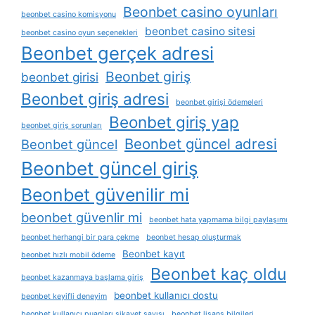
Beonbet casino oyunları
beonbet casino komisyonu
beonbet casino sitesi
beonbet casino oyun seçenekleri
Beonbet gerçek adresi
Beonbet giriş
beonbet girisi
Beonbet giriş adresi
beonbet girişi ödemeleri
Beonbet giriş yap
beonbet giriş sorunları
Beonbet güncel adresi
Beonbet güncel
Beonbet güncel giriş
Beonbet güvenilir mi
beonbet güvenlir mi
beonbet hata yapmama bilgi paylaşımı
beonbet herhangi bir para çekme
beonbet hesap oluşturmak
Beonbet kayıt
beonbet hızlı mobil ödeme
Beonbet kaç oldu
beonbet kazanmaya başlama giriş
beonbet kullanıcı dostu
beonbet keyifli deneyim
beonbet kullanıcı puanları şikayet sayısı
beonbet lisans bilgileri