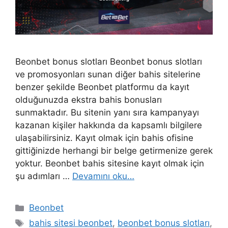
Beonbet bonus slotları Beonbet bonus slotları
ve promosyonları sunan diğer bahis sitelerine
benzer şekilde Beonbet platformu da kayıt
olduğunuzda ekstra bahis bonusları
sunmaktadır. Bu sitenin yanı sıra kampanyayı
kazanan kişiler hakkında da kapsamlı bilgilere
ulaşabilirsiniz. Kayıt olmak için bahis ofisine
gittiğinizde herhangi bir belge getirmenize gerek
yoktur. Beonbet bahis sitesine kayıt olmak için
şu adımları …
Devamını oku…
Kategoriler
Beonbet
Etiketler
bahis sitesi beonbet
,
beonbet bonus slotları
,