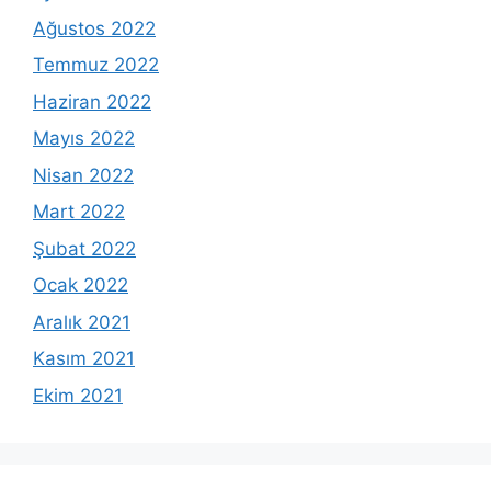
Ağustos 2022
Temmuz 2022
Haziran 2022
Mayıs 2022
Nisan 2022
Mart 2022
Şubat 2022
Ocak 2022
Aralık 2021
Kasım 2021
Ekim 2021