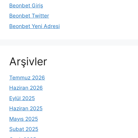
Beonbet Giriş
Beonbet Twitter
Beonbet Yeni Adresi
Arşivler
Temmuz 2026
Haziran 2026
Eylül 2025
Haziran 2025
Mayıs 2025
Şubat 2025