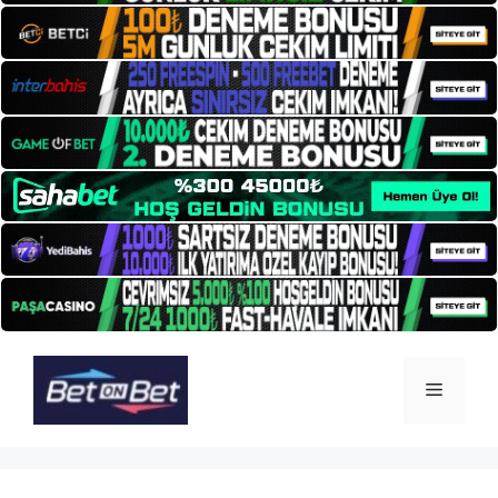
İçeriğe
atla
Menü