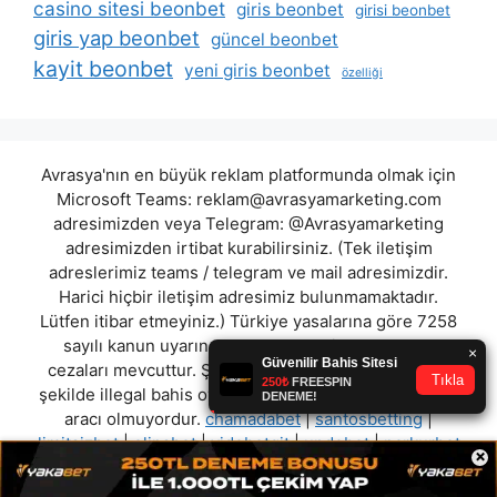
casino sitesi beonbet
giris beonbet
girisi beonbet
giris yap beonbet
güncel beonbet
kayit beonbet
yeni giris beonbet
özelliği
Avrasya'nın en büyük reklam platformunda olmak için
Microsoft Teams:
reklam@avrasyamarketing.com
adresimizden veya Telegram: @Avrasyamarketing
adresimizden irtibat kurabilirsiniz. (Tek iletişim
adreslerimiz teams / telegram ve mail adresimizdir.
Harici hiçbir iletişim adresimiz bulunmamaktadır.
Lütfen itibar etmeyiniz.) Türkiye yasalarına göre 7258
sayılı kanun uyarınca yasa dışı bahis oynamanın
cezaları mevcuttur. Şu an bulunduğunuz site hiç bir
şekilde illegal bahis oyunları oynatmıyor ve oynamaya
aracı olmuyordur.
chamadabet
|
santosbetting
|
limitsizbet
|
elipsbet
|
vidobetgit
|
undobet
|
parkurbet
×
|
betilton
"