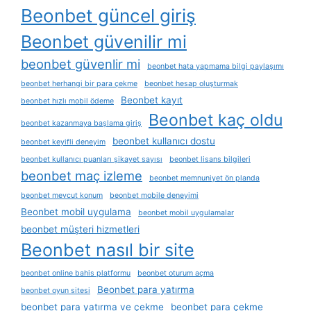
Beonbet güncel giriş
Beonbet güvenilir mi
beonbet güvenlir mi
beonbet hata yapmama bilgi paylaşımı
beonbet herhangi bir para çekme
beonbet hesap oluşturmak
Beonbet kayıt
beonbet hızlı mobil ödeme
Beonbet kaç oldu
beonbet kazanmaya başlama giriş
beonbet kullanıcı dostu
beonbet keyifli deneyim
beonbet kullanıcı puanları şikayet sayısı
beonbet lisans bilgileri
beonbet maç izleme
beonbet memnuniyet ön planda
beonbet mevcut konum
beonbet mobile deneyimi
Beonbet mobil uygulama
beonbet mobil uygulamalar
beonbet müşteri hizmetleri
Beonbet nasıl bir site
beonbet online bahis platformu
beonbet oturum açma
Beonbet para yatırma
beonbet oyun sitesi
beonbet para yatırma ve çekme
beonbet para çekme