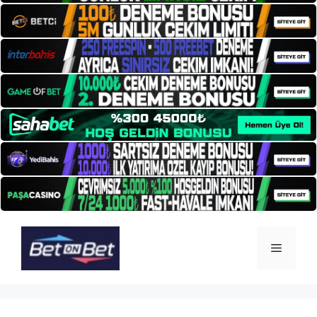
İçeriğe
atla
Menü