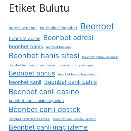
Etiket Bulutu
Beonbet
adresi beonbet
bahis sitesi beonbet
Beonbet adresi
beonbet adres
beonbet bahis
beonbet bahisler
Beonbet bahis sitesi
beonbet belge koruması
beonbet belgeye i̇htiyacı var mı
beonbet bilgi paylaşımı
Beonbet bonus
beonbet bonus başvurusu
Beonbet canlı bahis
beonbet canli
Beonbet canlı casino
beonbet canlı casino oyunları
Beonbet canlı destek
beonbet canlı destek adresi
beonbet canlı destek sistemi
Beonbet canlı maç izleme