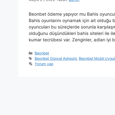
Beonbet ödeme yapıyor mu Bahis oyuncuları
Bahis oyunlarını oynamak için ait olduğu b
oyuncuları bu süreçlerde sorunla karşılaş
olduğunu düşündükleri bahis siteleri ile i
kumar tecrübesi var. Zenginler, adları iyi b
Kategoriler
Beonbet
Etiketler
Beonbet Güncel Adresini
,
Beonbet Mobil Uygu
Yorum yap