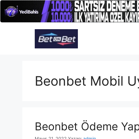
İçeriğe
atla
Beonbet Mobil U
Beonbet Ödeme Yap
Mayıs 21, 2022
Yazarı:
admin