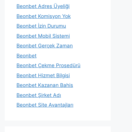
Beonbet Adres Üyeliği
Beonbet Komisyon Yok
Beonbet İzin Durumu
Beonbet Mobil Sistemi
Beonbet Gerçek Zaman
Beonbet
Beonbet Çekme Prosedürü
Beonbet Hizmet Bilgisi
Beonbet Kazanan Bahis
Beonbet Şirket Adı
Beonbet Site Avantajları