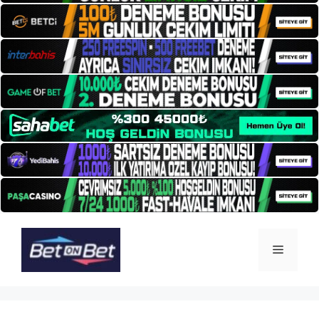
İçeriğe
atla
Menü