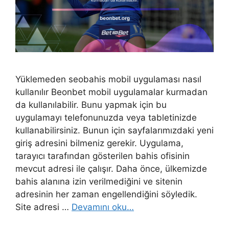
Yüklemeden seobahis mobil uygulaması nasıl
kullanılır Beonbet mobil uygulamalar kurmadan
da kullanılabilir. Bunu yapmak için bu
uygulamayı telefonunuzda veya tabletinizde
kullanabilirsiniz. Bunun için sayfalarımızdaki yeni
giriş adresini bilmeniz gerekir. Uygulama,
tarayıcı tarafından gösterilen bahis ofisinin
mevcut adresi ile çalışır. Daha önce, ülkemizde
bahis alanına izin verilmediğini ve sitenin
adresinin her zaman engellendiğini söyledik.
Site adresi …
Devamını oku…