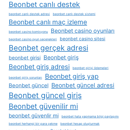
Beonbet canlı destek
beonbet canlı destek adresi
beonbet canlı destek sistemi
Beonbet canlı maç izleme
Beonbet casino oyunları
beonbet casino komisyonu
beonbet casino sitesi
beonbet casino oyun seçenekleri
Beonbet gerçek adresi
Beonbet giriş
beonbet girisi
Beonbet giriş adresi
beonbet girişi ödemeleri
Beonbet giriş yap
beonbet giriş sorunları
Beonbet güncel adresi
Beonbet güncel
Beonbet güncel giriş
Beonbet güvenilir mi
beonbet güvenlir mi
beonbet hata yapmama bilgi paylaşımı
beonbet herhangi bir para çekme
beonbet hesap oluşturmak