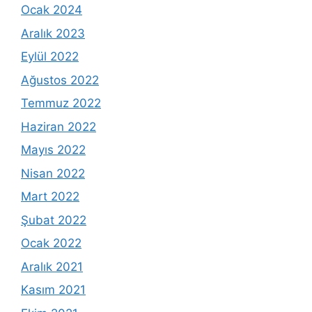
Ocak 2024
Aralık 2023
Eylül 2022
Ağustos 2022
Temmuz 2022
Haziran 2022
Mayıs 2022
Nisan 2022
Mart 2022
Şubat 2022
Ocak 2022
Aralık 2021
Kasım 2021