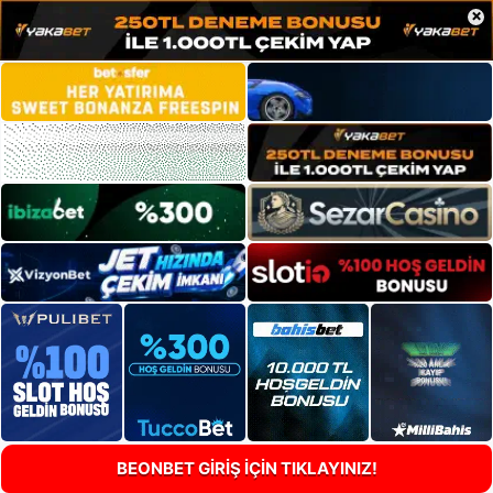
×
BEONBET GİRİŞ İÇİN TIKLAYINIZ!