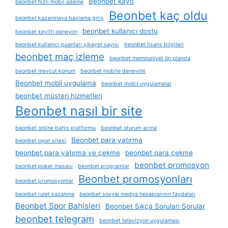
Beonbet kayıt
beonbet hızlı mobil ödeme
Beonbet kaç oldu
beonbet kazanmaya başlama giriş
beonbet kullanıcı dostu
beonbet keyifli deneyim
beonbet kullanıcı puanları şikayet sayısı
beonbet lisans bilgileri
beonbet maç izleme
beonbet memnuniyet ön planda
beonbet mevcut konum
beonbet mobile deneyimi
Beonbet mobil uygulama
beonbet mobil uygulamalar
beonbet müşteri hizmetleri
Beonbet nasıl bir site
beonbet online bahis platformu
beonbet oturum açma
Beonbet para yatırma
beonbet oyun sitesi
beonbet para yatırma ve çekme
beonbet para çekme
beonbet promosyon
beonbet poker masası
beonbet programlar
Beonbet promosyonları
beonbet promosyonlar
beonbet rulet kazanma
beonbet sosyal medya hesaplarının faydaları
Beonbet Spor Bahisleri
Beonbet Sıkça Sorulan Sorular
beonbet telegram
beonbet televizyon uygulaması