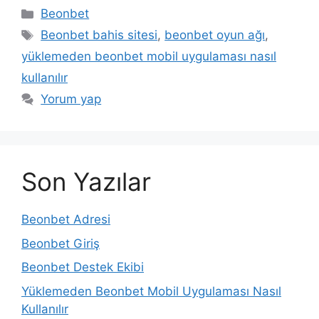
Kategoriler
Beonbet
Etiketler
Beonbet bahis sitesi
,
beonbet oyun ağı
,
yüklemeden beonbet mobil uygulaması nasıl
kullanılır
Yorum yap
Son Yazılar
Beonbet Adresi
Beonbet Giriş
Beonbet Destek Ekibi
Yüklemeden Beonbet Mobil Uygulaması Nasıl
Kullanılır