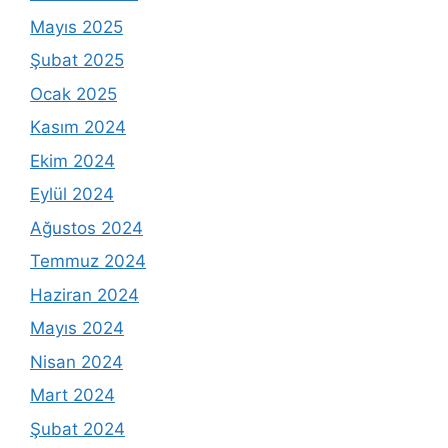
Mayıs 2025
Şubat 2025
Ocak 2025
Kasım 2024
Ekim 2024
Eylül 2024
Ağustos 2024
Temmuz 2024
Haziran 2024
Mayıs 2024
Nisan 2024
Mart 2024
Şubat 2024