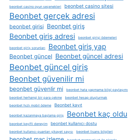
beonbet casino sitesi
beonbet casino oyun seçenekleri
Beonbet gerçek adresi
Beonbet giriş
beonbet girisi
Beonbet giriş adresi
beonbet girişi ödemeleri
Beonbet giriş yap
beonbet giriş sorunları
Beonbet güncel adresi
Beonbet güncel
Beonbet güncel giriş
Beonbet güvenilir mi
beonbet güvenlir mi
beonbet hata yapmama bilgi paylaşımı
beonbet herhangi bir para çekme
beonbet hesap oluşturmak
Beonbet kayıt
beonbet hızlı mobil ödeme
Beonbet kaç oldu
beonbet kazanmaya başlama giriş
beonbet kullanıcı dostu
beonbet keyifli deneyim
beonbet kullanıcı puanları şikayet sayısı
beonbet lisans bilgileri
beonbet maç izleme