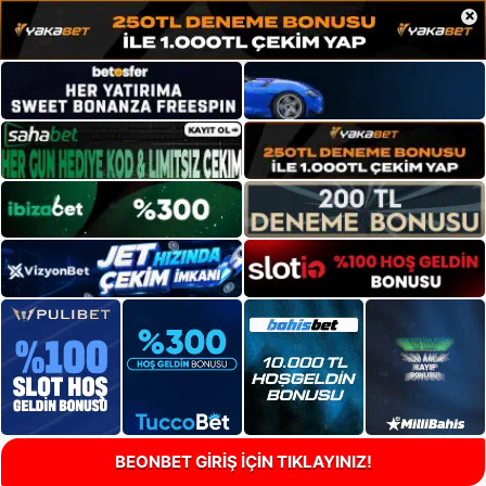
×
BEONBET GİRİŞ İÇİN TIKLAYINIZ!