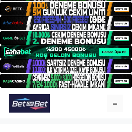
İçeriğe
atla
Menü