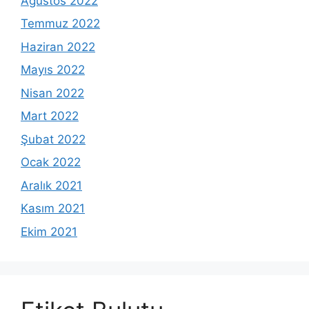
Ağustos 2022
Temmuz 2022
Haziran 2022
Mayıs 2022
Nisan 2022
Mart 2022
Şubat 2022
Ocak 2022
Aralık 2021
Kasım 2021
Ekim 2021