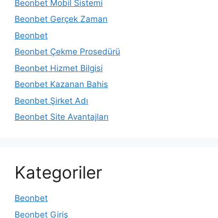
Beonbet Mobil Sistemi
Beonbet Gerçek Zaman
Beonbet
Beonbet Çekme Prosedürü
Beonbet Hizmet Bilgisi
Beonbet Kazanan Bahis
Beonbet Şirket Adı
Beonbet Site Avantajları
Kategoriler
Beonbet
Beonbet Giriş